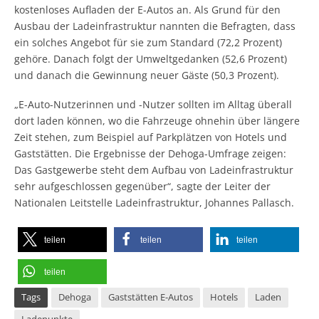
kostenloses Aufladen der E-Autos an. Als Grund für den
Ausbau der Ladeinfrastruktur nannten die Befragten, dass
ein solches Angebot für sie zum Standard (72,2 Prozent)
gehöre. Danach folgt der Umweltgedanken (52,6 Prozent)
und danach die Gewinnung neuer Gäste (50,3 Prozent).
„E-Auto-Nutzerinnen und -Nutzer sollten im Alltag überall
dort laden können, wo die Fahrzeuge ohnehin über längere
Zeit stehen, zum Beispiel auf Parkplätzen von Hotels und
Gaststätten. Die Ergebnisse der Dehoga-Umfrage zeigen:
Das Gastgewerbe steht dem Aufbau von Ladeinfrastruktur
sehr aufgeschlossen gegenüber“, sagte der Leiter der
Nationalen Leitstelle Ladeinfrastruktur, Johannes Pallasch.
teilen
teilen
teilen
teilen
Tags
Dehoga
Gaststätten E-Autos
Hotels
Laden