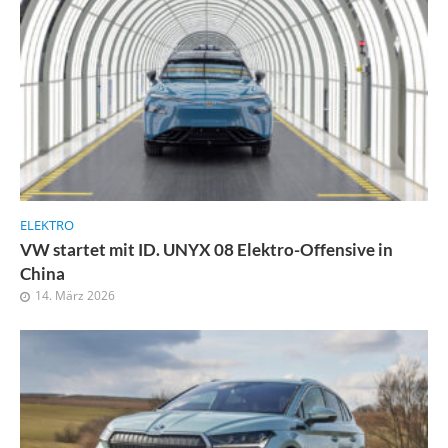
ELEKTRO
VW startet mit ID. UNYX 08 Elektro-Offensive in
China
14. März 2026