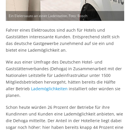
Ein Elektroauto an einer Ladestation. Foto: Bosch
Fahrer eines Elektroautos sind auch für Hotels und
Gaststätten interessante Kunden. Entsprechend stellt sich
das deutsche Gastgewerbe zunehmend auf sie ein und
bietet eine Lademöglichkeit an.
Wie aus einer Umfrage des Deutschen Hotel- und
Gaststättenverbandes (Dehoga) in Zusammenarbeit mit der
Nationalen Leitstelle für Ladeinfrastruktur unter 1500
Mitgliedsbetrieben hervorgeht, hätten bereits die Hälfte
aller Betrieb
Lademöglichkeiten
installiert oder würden sie
planen.
Schon heute würden 26 Prozent der Betriebe für ihre
Kundinnen und Kunden eine Lademöglichkeit anbieten, wie
die Dehoga mitteilte. Der Anteil in der Hotellerie liegt dabei
sogar noch höher: hier haben bereits knapp 44 Prozent eine