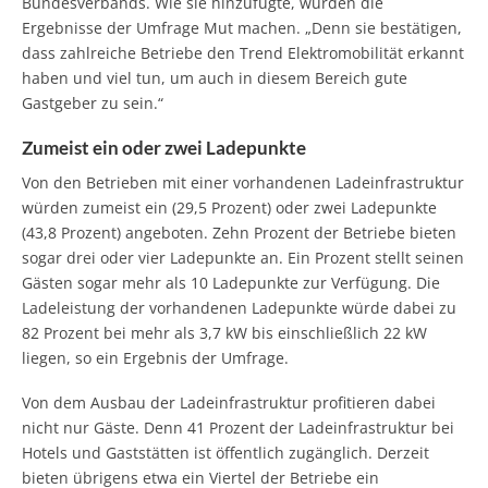
Bundesverbands. Wie sie hinzufügte, würden die
Ergebnisse der Umfrage Mut machen. „Denn sie bestätigen,
dass zahlreiche Betriebe den Trend Elektromobilität erkannt
haben und viel tun, um auch in diesem Bereich gute
Gastgeber zu sein.“
Zumeist ein oder zwei Ladepunkte
Von den Betrieben mit einer vorhandenen Ladeinfrastruktur
würden zumeist ein (29,5 Prozent) oder zwei Ladepunkte
(43,8 Prozent) angeboten. Zehn Prozent der Betriebe bieten
sogar drei oder vier Ladepunkte an. Ein Prozent stellt seinen
Gästen sogar mehr als 10 Ladepunkte zur Verfügung. Die
Ladeleistung der vorhandenen Ladepunkte würde dabei zu
82 Prozent bei mehr als 3,7 kW bis einschließlich 22 kW
liegen, so ein Ergebnis der Umfrage.
Von dem Ausbau der Ladeinfrastruktur profitieren dabei
nicht nur Gäste. Denn 41 Prozent der Ladeinfrastruktur bei
Hotels und Gaststätten ist öffentlich zugänglich. Derzeit
bieten übrigens etwa ein Viertel der Betriebe ein