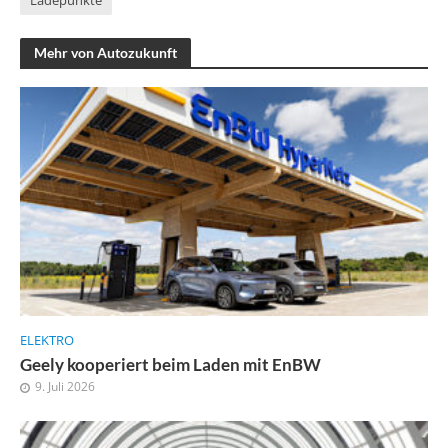
Ladepunkte
Mehr von Autozukunft
ELEKTRO
Geely kooperiert beim Laden mit EnBW
9. Juli 2026