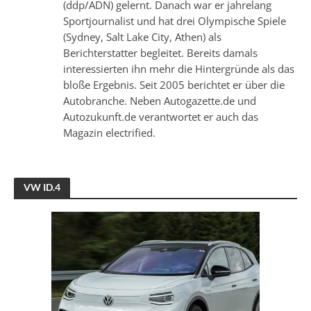
(ddp/ADN) gelernt. Danach war er jahrelang
Sportjournalist und hat drei Olympische Spiele
(Sydney, Salt Lake City, Athen) als
Berichterstatter begleitet. Bereits damals
interessierten ihn mehr die Hintergründe als das
bloße Ergebnis. Seit 2005 berichtet er über die
Autobranche. Neben Autogazette.de und
Autozukunft.de verantwortet er auch das
Magazin electrified.
VW ID.4