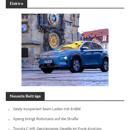
Elektro
Neueste Beiträge
Geely kooperiert beim Laden mit EnBW
Xpeng bringt Robotaxis auf die Straße
Toyota C-HR: Genügsamer Geselle im Punk-Kostüm