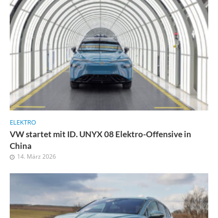
ELEKTRO
VW startet mit ID. UNYX 08 Elektro-Offensive in
China
14. März 2026