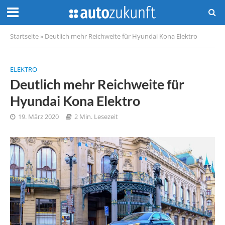
Startseite
»
Deutlich mehr Reichweite für Hyundai Kona Elektro
ELEKTRO
Deutlich mehr Reichweite für
Hyundai Kona Elektro
19. März 2020
2 Min. Lesezeit