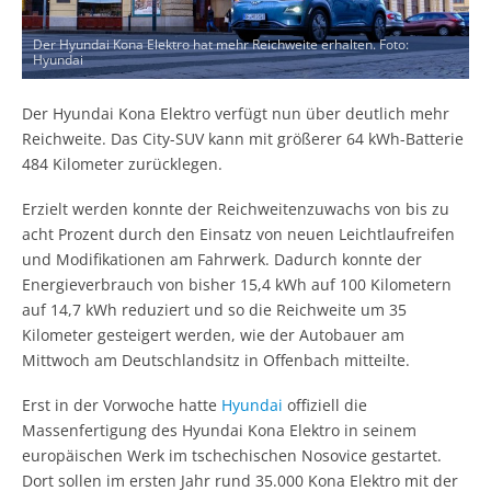
Der Hyundai Kona Elektro hat mehr Reichweite erhalten. Foto:
Hyundai
Der Hyundai Kona Elektro verfügt nun über deutlich mehr
Reichweite. Das City-SUV kann mit größerer 64 kWh-Batterie
484 Kilometer zurücklegen.
Erzielt werden konnte der Reichweitenzuwachs von bis zu
acht Prozent durch den Einsatz von neuen Leichtlaufreifen
und Modifikationen am Fahrwerk. Dadurch konnte der
Energieverbrauch von bisher 15,4 kWh auf 100 Kilometern
auf 14,7 kWh reduziert und so die Reichweite um 35
Kilometer gesteigert werden, wie der Autobauer am
Mittwoch am Deutschlandsitz in Offenbach mitteilte.
Erst in der Vorwoche hatte
Hyundai
offiziell die
Massenfertigung des Hyundai Kona Elektro in seinem
europäischen Werk im tschechischen Nosovice gestartet.
Dort sollen im ersten Jahr rund 35.000 Kona Elektro mit der