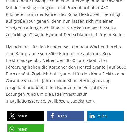
Elektro hatte bislang schon eine überzeugende Reichweite.
Mit deren Steigerung um acht Prozent auf über 480
Kilometer kann der Fahrer des Kona Elektro sehr beruhigt
auf große Tour gehen, denn nun lassen sich mit einer
einzigen Ladung noch längere Strecken umweltbewusst
zurücklegen“, sagte Hyundai-Deutschlandchef Jürgen Keller.
Hyundai hat für den Kunden seit ein paar Wochen bereits
eine Kaufprämie von 8000 Euro beim Kauf eines Kona
Elektro ausgelobt. Neben den 3000 Euro staatlicher
Förderung haben die Koreaner den Herstelleranteil auf 5000
Euro erhöht. Zugleich hat Hyundai für den Kona Elektro eine
Garantie von acht Jahren ohne Kilometerbegrenzung
ausgelobt und bietet den Kunden eine Vielzahl von
Lösungen rund um die Ladeinfrastruktur
(Installationsservice, Wallboxen, Ladekarten).
teilen
teilen
teilen
teilen