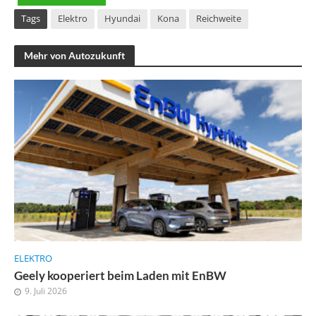
Tags
Elektro
Hyundai
Kona
Reichweite
Mehr von Autozukunft
ELEKTRO
Geely kooperiert beim Laden mit EnBW
9. Juli 2026