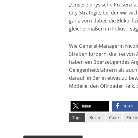
„Unsere physische Präsenz auf
City-Strategie, bei der wir wi
ganz vorn dabei, die Elektrifi
gleichermaßen im Fokus“, sag
Wie General-Managerin Nicole
Straßen fordern, die frei von
haben ein überzeugendes An
Gelegenheitsfahrern als auch
darauf, in Berlin etwas zu be
Modelle: den Offroader Kalk,
teilen
teilen
Tags
Berlin
Cake
Elekt