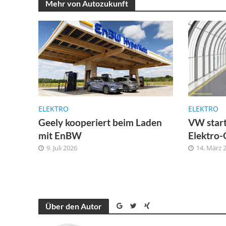
Mehr von Autozukunft
ELEKTRO
ELEKTRO
Geely kooperiert beim Laden
VW start
mit EnBW
Elektro-
9. Juli 2026
14. März 
Über den Autor