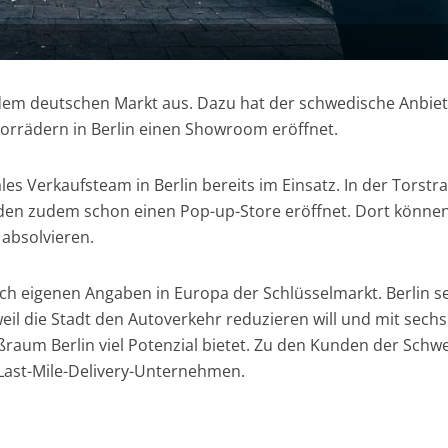
 dem deutschen Markt aus. Dazu hat der schwedische Anbie
orrädern in Berlin einen Showroom eröffnet.
kales Verkaufsteam in Berlin bereits im Einsatz. In der Torstr
eden zudem schon einen Pop-up-Store eröffnet. Dort könne
absolvieren.
ach eigenen Angaben in Europa der Schlüsselmarkt. Berlin se
eil die Stadt den Autoverkehr reduzieren will und mit sechs
raum Berlin viel Potenzial bietet. Zu den Kunden der Sch
Last-Mile-Delivery-Unternehmen.