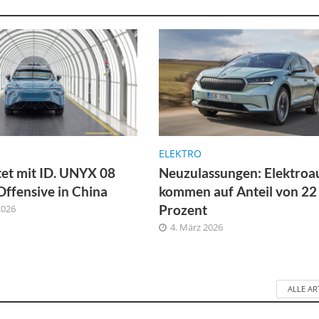
ELEKTRO
et mit ID. UNYX 08
Neuzulassungen: Elektroa
Offensive in China
kommen auf Anteil von 22
Prozent
2026
4. März 2026
ALLE AR