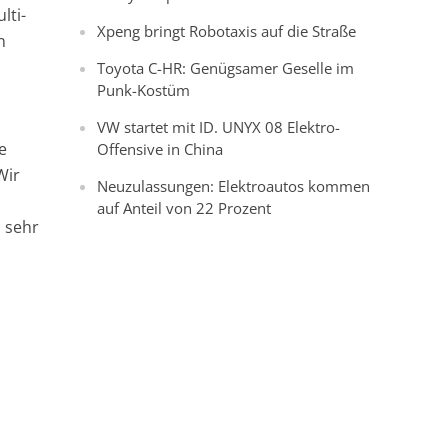
lti-
Xpeng bringt Robotaxis auf die Straße
n
Toyota C-HR: Genügsamer Geselle im
Punk-Kostüm
VW startet mit ID. UNYX 08 Elektro-
e
Offensive in China
Wir
Neuzulassungen: Elektroautos kommen
auf Anteil von 22 Prozent
s sehr