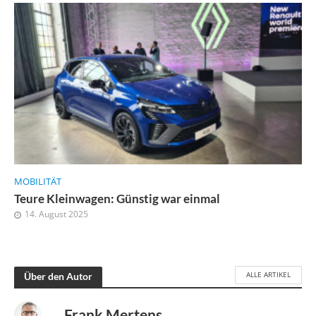
MOBILITÄT
Teure Kleinwagen: Günstig war einmal
14. August 2025
ALLE ARTIKEL
Über den Autor
Frank Mertens