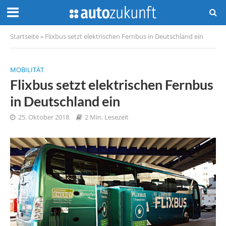
Startseite
»
Flixbus setzt elektrischen Fernbus in Deutschland ein
MOBILITÄT
Flixbus setzt elektrischen Fernbus
in Deutschland ein
25. Oktober 2018
2 Min. Lesezeit