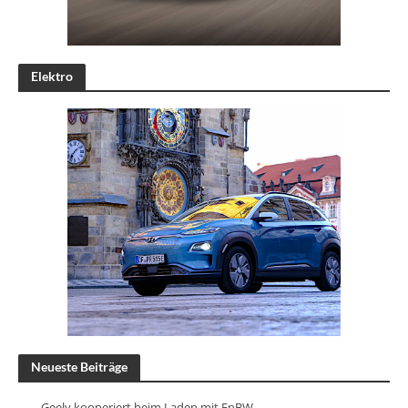
Elektro
Neueste Beiträge
Geely kooperiert beim Laden mit EnBW