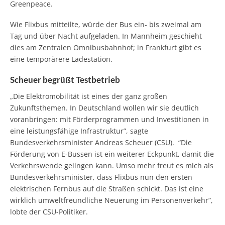
Greenpeace.
Wie Flixbus mitteilte, würde der Bus ein- bis zweimal am
Tag und über Nacht aufgeladen. In Mannheim geschieht
dies am Zentralen Omnibusbahnhof; in Frankfurt gibt es
eine temporärere Ladestation.
Scheuer begrüßt Testbetrieb
„Die Elektromobilität ist eines der ganz großen
Zukunftsthemen. In Deutschland wollen wir sie deutlich
voranbringen: mit Förderprogrammen und Investitionen in
eine leistungsfähige Infrastruktur”, sagte
Bundesverkehrsminister Andreas Scheuer (CSU). “Die
Förderung von E-Bussen ist ein weiterer Eckpunkt, damit die
Verkehrswende gelingen kann. Umso mehr freut es mich als
Bundesverkehrsminister, dass Flixbus nun den ersten
elektrischen Fernbus auf die Straßen schickt. Das ist eine
wirklich umweltfreundliche Neuerung im Personenverkehr”,
lobte der CSU-Politiker.