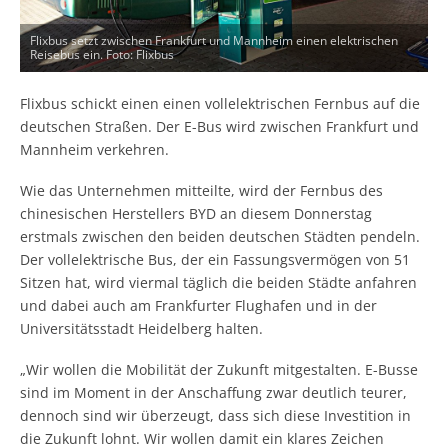
Flixbus setzt zwischen Frankfurt und Mannheim einen elektrischen
Reisebus ein. Foto: Flixbus
Flixbus schickt einen einen vollelektrischen Fernbus auf die
deutschen Straßen. Der E-Bus wird zwischen Frankfurt und
Mannheim verkehren.
Wie das Unternehmen mitteilte, wird der Fernbus des
chinesischen Herstellers BYD an diesem Donnerstag
erstmals zwischen den beiden deutschen Städten pendeln.
Der vollelektrische Bus, der ein Fassungsvermögen von 51
Sitzen hat, wird viermal täglich die beiden Städte anfahren
und dabei auch am Frankfurter Flughafen und in der
Universitätsstadt Heidelberg halten.
„Wir wollen die Mobilität der Zukunft mitgestalten. E-Busse
sind im Moment in der Anschaffung zwar deutlich teurer,
dennoch sind wir überzeugt, dass sich diese Investition in
die Zukunft lohnt. Wir wollen damit ein klares Zeichen