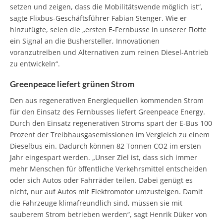
setzen und zeigen, dass die Mobilitätswende möglich ist“,
sagte Flixbus-Geschäftsführer Fabian Stenger. Wie er
hinzufügte, seien die „ersten E-Fernbusse in unserer Flotte
ein Signal an die Bushersteller, Innovationen
voranzutreiben und Alternativen zum reinen Diesel-Antrieb
zu entwickeln“.
Greenpeace liefert grünen Strom
Den aus regenerativen Energiequellen kommenden Strom
für den Einsatz des Fernbusses liefert Greenpeace Energy.
Durch den Einsatz regenerativen Stroms spart der E-Bus 100
Prozent der Treibhausgasemissionen im Vergleich zu einem
Dieselbus ein. Dadurch können 82 Tonnen CO2 im ersten
Jahr eingespart werden. „Unser Ziel ist, dass sich immer
mehr Menschen für öffentliche Verkehrsmittel entscheiden
oder sich Autos oder Fahrräder teilen. Dabei genügt es
nicht, nur auf Autos mit Elektromotor umzusteigen. Damit
die Fahrzeuge klimafreundlich sind, müssen sie mit
sauberem Strom betrieben werden“, sagt Henrik Düker von