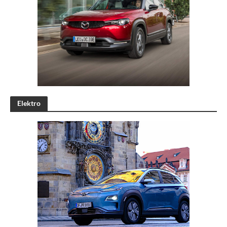
Elektro