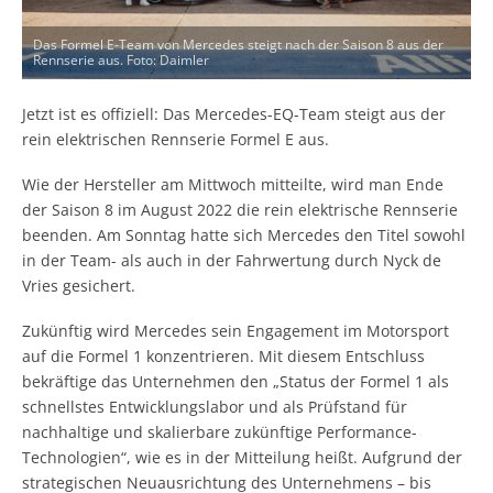
Das Formel E-Team von Mercedes steigt nach der Saison 8 aus der
Rennserie aus. Foto: Daimler
Jetzt ist es offiziell: Das Mercedes-EQ-Team steigt aus der
rein elektrischen Rennserie Formel E aus.
Wie der Hersteller am Mittwoch mitteilte, wird man Ende
der Saison 8 im August 2022 die rein elektrische Rennserie
beenden. Am Sonntag hatte sich Mercedes den Titel sowohl
in der Team- als auch in der Fahrwertung durch Nyck de
Vries gesichert.
Zukünftig wird Mercedes sein Engagement im Motorsport
auf die Formel 1 konzentrieren. Mit diesem Entschluss
bekräftige das Unternehmen den „Status der Formel 1 als
schnellstes Entwicklungslabor und als Prüfstand für
nachhaltige und skalierbare zukünftige Performance-
Technologien“, wie es in der Mitteilung heißt. Aufgrund der
strategischen Neuausrichtung des Unternehmens – bis