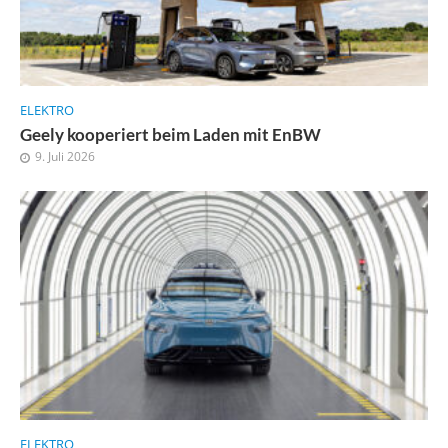
ELEKTRO
Geely kooperiert beim Laden mit EnBW
9. Juli 2026
ELEKTRO