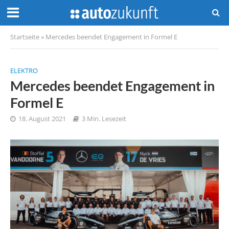
Startseite
»
Mercedes beendet Engagement in Formel E
ELEKTRO
Mercedes beendet Engagement in
Formel E
18. August 2021
3 Min. Lesezeit