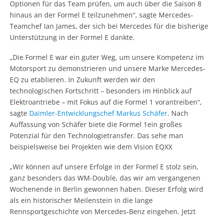
Optionen für das Team prüfen, um auch über die Saison 8
hinaus an der Formel E teilzunehmen“, sagte Mercedes-
Teamchef Ian James, der sich bei Mercedes für die bisherige
Unterstützung in der Formel E dankte.
„Die Formel E war ein guter Weg, um unsere Kompetenz im
Motorsport zu demonstrieren und unsere Marke Mercedes-
EQ zu etablieren. In Zukunft werden wir den
technologischen Fortschritt – besonders im Hinblick auf
Elektroantriebe – mit Fokus auf die Formel 1 vorantreiben“,
sagte
Daimler-Entwicklungschef Markus Schäfer
. Nach
Auffassung von Schäfer biete die Formel 1ein großes
Potenzial für den Technologietransfer. Das sehe man
beispielsweise bei Projekten wie dem Vision EQXX
„Wir können auf unsere Erfolge in der Formel E stolz sein,
ganz besonders das WM-Double, das wir am vergangenen
Wochenende in Berlin gewonnen haben. Dieser Erfolg wird
als ein historischer Meilenstein in die lange
Rennsportgeschichte von Mercedes-Benz eingehen. Jetzt