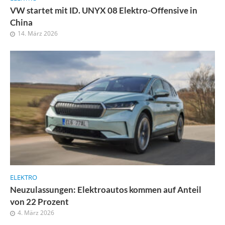
VW startet mit ID. UNYX 08 Elektro-Offensive in
China
14. März 2026
ELEKTRO
Neuzulassungen: Elektroautos kommen auf Anteil
von 22 Prozent
4. März 2026