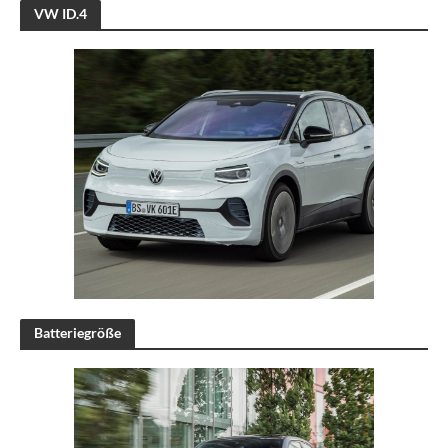
VW ID.4
Batteriegröße