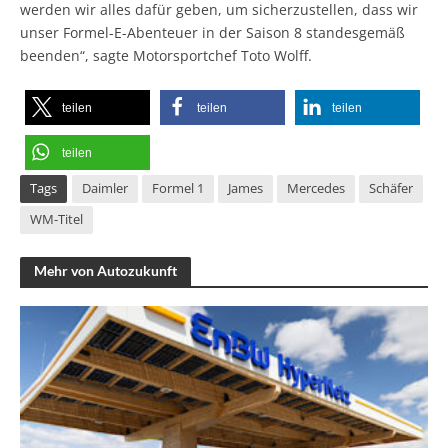
werden wir alles dafür geben, um sicherzustellen, dass wir
unser Formel-E-Abenteuer in der Saison 8 standesgemäß
beenden“, sagte Motorsportchef Toto Wolff.
teilen
teilen
teilen
teilen
Tags
Daimler
Formel 1
James
Mercedes
Schäfer
WM-Titel
Mehr von Autozukunft