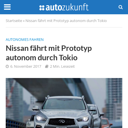
Startseite
»
Nissan fährt mit Prototyp autonom durch Tokio
AUTONOMES FAHREN
Nissan fährt mit Prototyp
autonom durch Tokio
6. November 2017
2 Min. Lesezeit