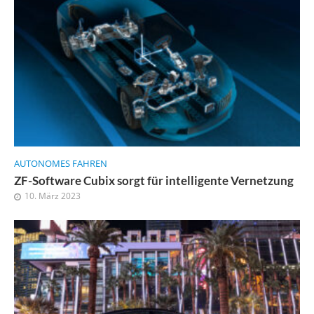
AUTONOMES FAHREN
ZF-Software Cubix sorgt für intelligente Vernetzung
10. März 2023