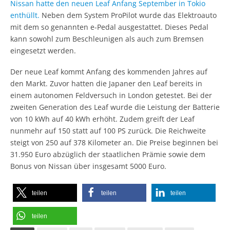
Nissan hatte den neuen Leaf Anfang September in Tokio
enthüllt.
Neben dem System ProPilot wurde das Elektroauto
mit dem so genannten e-Pedal ausgestattet. Dieses Pedal
kann sowohl zum Beschleunigen als auch zum Bremsen
eingesetzt werden.
Der neue Leaf kommt Anfang des kommenden Jahres auf
den Markt. Zuvor hatten die Japaner den Leaf bereits in
einem autonomen Feldversuch in London getestet. Bei der
zweiten Generation des Leaf wurde die Leistung der Batterie
von 10 kWh auf 40 kWh erhöht. Zudem greift der Leaf
nunmehr auf 150 statt auf 100 PS zurück. Die Reichweite
steigt von 250 auf 378 Kilometer an. Die Preise beginnen bei
31.950 Euro abzüglich der staatlichen Prämie sowie dem
Bonus von Nissan über insgesamt 5000 Euro.
teilen
teilen
teilen
teilen