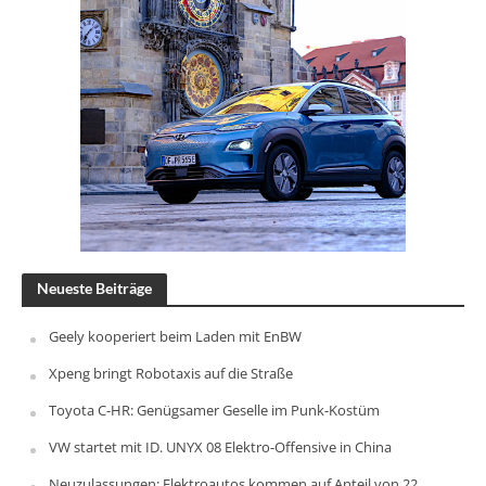
Neueste Beiträge
Geely kooperiert beim Laden mit EnBW
Xpeng bringt Robotaxis auf die Straße
Toyota C-HR: Genügsamer Geselle im Punk-Kostüm
VW startet mit ID. UNYX 08 Elektro-Offensive in China
Neuzulassungen: Elektroautos kommen auf Anteil von 22