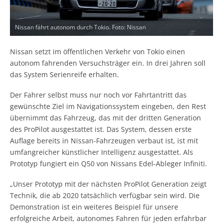
Nissan fährt autonom durch Tokio. Foto: Nissan
Nissan setzt im öffentlichen Verkehr von Tokio einen
autonom fahrenden Versuchsträger ein. In drei Jahren soll
das System Serienreife erhalten.
Der Fahrer selbst muss nur noch vor Fahrtantritt das
gewünschte Ziel im Navigationssystem eingeben, den Rest
übernimmt das Fahrzeug, das mit der dritten Generation
des ProPilot ausgestattet ist. Das System, dessen erste
Auflage bereits in Nissan-Fahrzeugen verbaut ist, ist mit
umfangreicher künstlicher Intelligenz ausgestattet. Als
Prototyp fungiert ein Q50 von Nissans Edel-Ableger Infiniti.
„Unser Prototyp mit der nächsten ProPilot Generation zeigt
Technik, die ab 2020 tatsächlich verfügbar sein wird. Die
Demonstration ist ein weiteres Beispiel für unsere
erfolgreiche Arbeit, autonomes Fahren für jeden erfahrbar