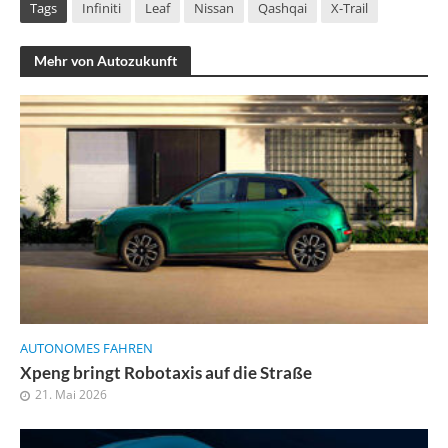
Tags
Infiniti
Leaf
Nissan
Qashqai
X-Trail
Mehr von Autozukunft
AUTONOMES FAHREN
Xpeng bringt Robotaxis auf die Straße
21. Mai 2026