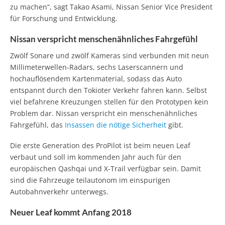
zu machen“, sagt Takao Asami, Nissan Senior Vice President
für Forschung und Entwicklung.
Nissan verspricht menschenähnliches Fahrgefühl
Zwölf Sonare und zwölf Kameras sind verbunden mit neun
Millimeterwellen-Radars, sechs Laserscannern und
hochauflösendem Kartenmaterial, sodass das Auto
entspannt durch den Tokioter Verkehr fahren kann. Selbst
viel befahrene Kreuzungen stellen für den Prototypen kein
Problem dar. Nissan verspricht ein menschenähnliches
Fahrgefühl, das
Insassen die nötige Sicherheit
gibt.
Die erste Generation des ProPilot ist beim neuen Leaf
verbaut und soll im kommenden Jahr auch für den
europäischen Qashqai und X-Trail verfügbar sein. Damit
sind die Fahrzeuge teilautonom im einspurigen
Autobahnverkehr unterwegs.
Neuer Leaf kommt Anfang 2018