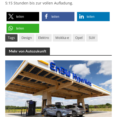
5:15 Stunden bis zur vollen Aufladung.
teilen
teilen
teilen
teilen
Tags
Design
Elektro
Mokka-e
Opel
SUV
Mehr von Autozukunft