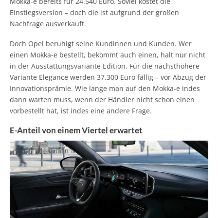
Mokka-e bereits für 24.540 Euro. Soviel kostet die
Einstiegsversion – doch die ist aufgrund der großen
Nachfrage ausverkauft.
Doch Opel beruhigt seine Kundinnen und Kunden. Wer
einen Mokka-e bestellt, bekommt auch einen, halt nur nicht
in der Ausstattungsvariante Edition. Für die nächsthöhere
Variante Elegance werden 37.300 Euro fällig – vor Abzug der
Innovationsprämie. Wie lange man auf den Mokka-e indes
dann warten muss, wenn der Händler nicht schon einen
vorbestellt hat, ist indes eine andere Frage.
E-Anteil von einem Viertel erwartet