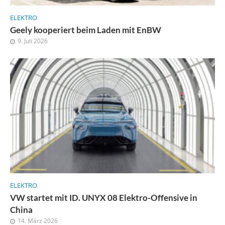
ELEKTRO
Geely kooperiert beim Laden mit EnBW
9. Juli 2026
ELEKTRO
VW startet mit ID. UNYX 08 Elektro-Offensive in
China
14. März 2026