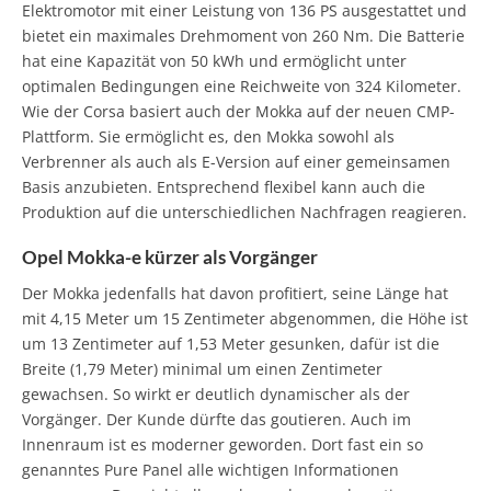
Elektromotor mit einer Leistung von 136 PS ausgestattet und
bietet ein maximales Drehmoment von 260 Nm. Die Batterie
hat eine Kapazität von 50 kWh und ermöglicht unter
optimalen Bedingungen eine Reichweite von 324 Kilometer.
Wie der Corsa basiert auch der Mokka auf der neuen CMP-
Plattform. Sie ermöglicht es, den Mokka sowohl als
Verbrenner als auch als E-Version auf einer gemeinsamen
Basis anzubieten. Entsprechend flexibel kann auch die
Produktion auf die unterschiedlichen Nachfragen reagieren.
Opel Mokka-e kürzer als Vorgänger
Der Mokka jedenfalls hat davon profitiert, seine Länge hat
mit 4,15 Meter um 15 Zentimeter abgenommen, die Höhe ist
um 13 Zentimeter auf 1,53 Meter gesunken, dafür ist die
Breite (1,79 Meter) minimal um einen Zentimeter
gewachsen. So wirkt er deutlich dynamischer als der
Vorgänger. Der Kunde dürfte das goutieren. Auch im
Innenraum ist es moderner geworden. Dort fast ein so
genanntes Pure Panel alle wichtigen Informationen