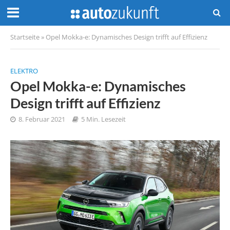
Startseite
»
Opel Mokka-e: Dynamisches Design trifft auf Effizienz
ELEKTRO
Opel Mokka-e: Dynamisches
Design trifft auf Effizienz
8. Februar 2021
5 Min. Lesezeit