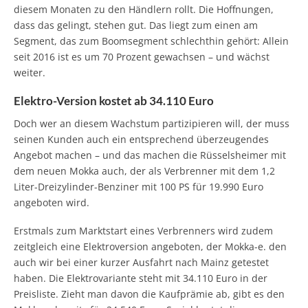
diesem Monaten zu den Händlern rollt. Die Hoffnungen,
dass das gelingt, stehen gut. Das liegt zum einen am
Segment, das zum Boomsegment schlechthin gehört: Allein
seit 2016 ist es um 70 Prozent gewachsen – und wächst
weiter.
Elektro-Version kostet ab 34.110 Euro
Doch wer an diesem Wachstum partizipieren will, der muss
seinen Kunden auch ein entsprechend überzeugendes
Angebot machen – und das machen die Rüsselsheimer mit
dem neuen Mokka auch, der als Verbrenner mit dem 1,2
Liter-Dreizylinder-Benziner mit 100 PS für 19.990 Euro
angeboten wird.
Erstmals zum Marktstart eines Verbrenners wird zudem
zeitgleich eine Elektroversion angeboten, der Mokka-e. den
auch wir bei einer kurzer Ausfahrt nach Mainz getestet
haben. Die Elektrovariante steht mit 34.110 Euro in der
Preisliste. Zieht man davon die Kaufprämie ab, gibt es den