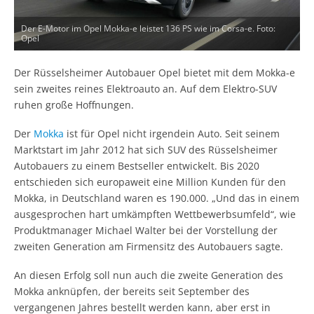
Der E-Motor im Opel Mokka-e leistet 136 PS wie im Corsa-e. Foto:
Opel
Der Rüsselsheimer Autobauer Opel bietet mit dem Mokka-e
sein zweites reines Elektroauto an. Auf dem Elektro-SUV
ruhen große Hoffnungen.
Der
Mokka
ist für Opel nicht irgendein Auto. Seit seinem
Marktstart im Jahr 2012 hat sich SUV des Rüsselsheimer
Autobauers zu einem Bestseller entwickelt. Bis 2020
entschieden sich europaweit eine Million Kunden für den
Mokka, in Deutschland waren es 190.000. „Und das in einem
ausgesprochen hart umkämpften Wettbewerbsumfeld“, wie
Produktmanager Michael Walter bei der Vorstellung der
zweiten Generation am Firmensitz des Autobauers sagte.
An diesen Erfolg soll nun auch die zweite Generation des
Mokka anknüpfen, der bereits seit September des
vergangenen Jahres bestellt werden kann, aber erst in