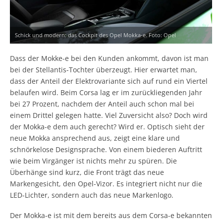
Schick und modern: das Cockpit des Opel Mokka-e. Foto: Opel
Dass der Mokke-e bei den Kunden ankommt, davon ist man
bei der Stellantis-Tochter überzeugt. Hier erwartet man,
dass der Anteil der Elektrovariante sich auf rund ein Viertel
belaufen wird. Beim Corsa lag er im zurückliegenden Jahr
bei 27 Prozent, nachdem der Anteil auch schon mal bei
einem Drittel gelegen hatte. Viel Zuversicht also? Doch wird
der Mokka-e dem auch gerecht? Wird er. Optisch sieht der
neue Mokka ansprechend aus, zeigt eine klare und
schnörkelose Designsprache. Von einem biederen Auftritt
wie beim Virgänger ist nichts mehr zu spüren. Die
Überhänge sind kurz, die Front trägt das neue
Markengesicht, den Opel-Vizor. Es integriert nicht nur die
LED-Lichter, sondern auch das neue Markenlogo.
Der Mokka-e ist mit dem bereits aus dem Corsa-e bekannten