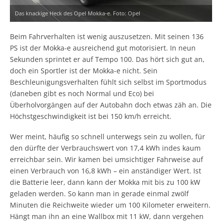
Das knackige Heck des Opel Mokka-e. Foto: Opel
Beim Fahrverhalten ist wenig auszusetzen. Mit seinen 136
PS ist der Mokka-e ausreichend gut motorisiert. In neun
Sekunden sprintet er auf Tempo 100. Das hört sich gut an,
doch ein Sportler ist der Mokka-e nicht. Sein
Beschleunigungsverhalten fühlt sich selbst im Sportmodus
(daneben gibt es noch Normal und Eco) bei
Überholvorgängen auf der Autobahn doch etwas zäh an. Die
Höchstgeschwindigkeit ist bei 150 km/h erreicht.
Wer meint, häufig so schnell unterwegs sein zu wollen, für
den dürfte der Verbrauchswert von 17,4 kWh indes kaum
erreichbar sein. Wir kamen bei umsichtiger Fahrweise auf
einen Verbrauch von 16,8 kWh – ein anständiger Wert. Ist
die Batterie leer, dann kann der Mokka mit bis zu 100 kW
geladen werden. So kann man in gerade einmal zwölf
Minuten die Reichweite wieder um 100 Kilometer erweitern.
Hängt man ihn an eine Wallbox mit 11 kW, dann vergehen