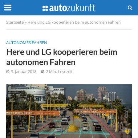
Startseite
»
Here und LG kooperieren beim autonomen Fahren
AUTONOMES FAHREN
Here und LG kooperieren beim
autonomen Fahren
5. Januar 2018
2 Min. Lesezeit