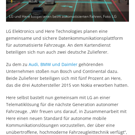
LG und Here kooperieren beim automatisierten Fahren. Foto: LG
LG Elektronics und Here Technologies planen eine
gemeinsame und sichere Datenkommunikationsplattform
für automatisierte Fahrzeuge. An dem Kartendienst
beteiligen sich nun auch zwei deutsche Zulieferer.
Zu dem zu
Audi, BMW und Daimler
gehörenden
Unternehmen stoßen nun Bosch und Continental dazu.
Beide Zulieferer beteiligen sich mit fünf Prozent an Here,
das die drei Autohersteller 2015 von Nokia erworben hatten.
Here selbst bastelt nun gemeinsam mit LG an einer
Telematiklösung für die nächste Generation autonomer
Fahrzeuge. „Wir freuen uns darauf, in Zusammenarbeit mit
Here einen neuen Standard für autonome mobile
Kommunikationslösungen vorzustellen, der über eine
unübertroffene, hochmoderne Fahrzeugleittechnik verfügt”,