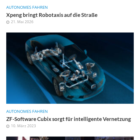
AUTONOMES FAHREN
Xpeng bringt Robotaxis auf die Straße
21. Mai 2026
AUTONOMES FAHREN
ZF-Software Cubix sorgt für intelligente Vernetzung
10. März 2023