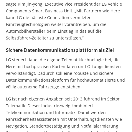
sagte Kim Jin-yong, Executive Vice President der LG Vehicle
Components Smart Business Unit. „Mit Partnern wie Here
kann LG die nächste Generation vernetzter
Fahrzeugtechnologien weiter vorantreiben, um die
Automobilhersteller beim Einstieg in das auf die
Selbstfahrer-Zeitalter zu unterstützen.”
Sichere Datenkommunikationsplattform als Ziel
LG steuert dabei die eigene Telematiktechnologie bei, die
Here mit hochpräzisen Kartendaten und Ortungsdiensten
vervollständigt. Dadurch soll eine robuste und sichere
Datenkommunikationsplattform für hochautomatisierte und
völlig autonome Fahrzeuge entstehen.
LG ist nach eigenen Angaben seit 2013 führend im Sektor
Telematik. Dieser Industriezweig kombiniert
Telekommunikation und Informatik. Damit werden
Fahrsicherheitsassistenten mit Unterhaltungsdiensten wie
Navigation, Standortbestätigung und Notfallalarmierung