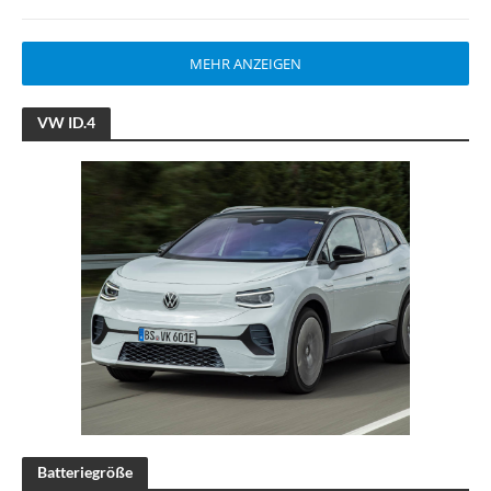
MEHR ANZEIGEN
VW ID.4
Batteriegröße