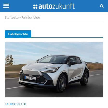
Startseite
»
Fahrberichte
Fahrberichte
FAHRBERICHTE