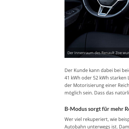
Der Innenraum des Renault Zoe wurd
Der Kunde kann dabei bei bei
41 kWh oder 52 kWh starken L
der Motorisierung einer Reic
möglich sein. Dass das natürl
B-Modus sorgt für mehr R
Wer viel rekuperiert, wie beis
Autobahn unterwegs ist. Damit