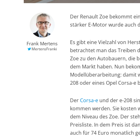
Der Renault Zoe bekommt ein
stärker E-Motor wurde auch d
Es gibt eine Vielzahl von Herst
Frank Mertens
MertensFranki
betrachtet man das Treiben d
Zoe zu den Autobauern, die be
dem Markt haben. Nun bekomm
Modellüberarbeitung: damit w
208 oder eines Opel Corsa-e 
Der
Corsa-e
und der e-208 si
kommen werden. Sie kosten wi
dem Niveau des Zoe. Der steht
Preisliste. In dem Preis ist d
auch für 74 Euro monatlich g