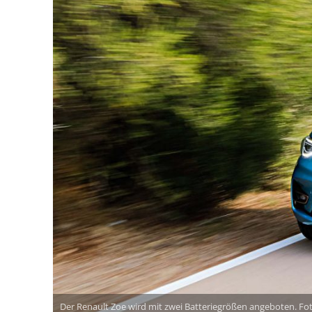
Der Renault Zoe wird mit zwei Batteriegrößen angeboten. Fo