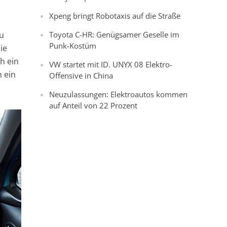
Xpeng bringt Robotaxis auf die Straße
eu
Toyota C-HR: Genügsamer Geselle im
Punk-Kostüm
ie
h ein
VW startet mit ID. UNYX 08 Elektro-
 ein
Offensive in China
Neuzulassungen: Elektroautos kommen
auf Anteil von 22 Prozent