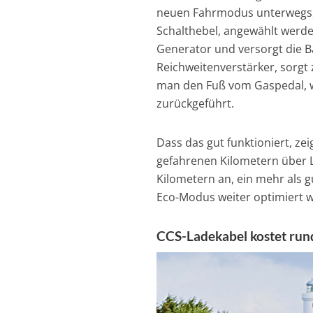
neuen Fahrmodus unterwegs, 
Schalthebel, angewählt werden
Generator und versorgt die B
Reichweitenverstärker, sorgt
man den Fuß vom Gaspedal, wi
zurückgeführt.
Dass das gut funktioniert, ze
gefahrenen Kilometern über L
Kilometern an, ein mehr als g
Eco-Modus weiter optimiert 
CCS-Ladekabel kostet run