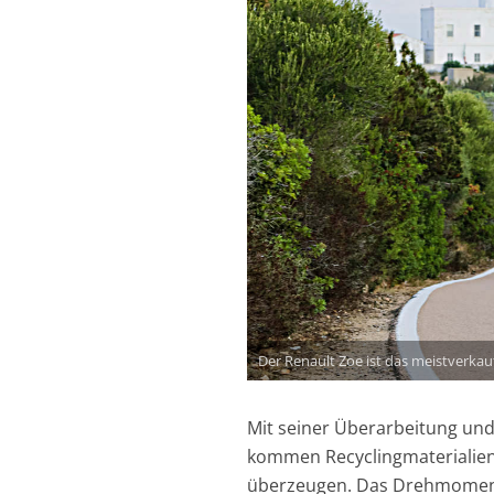
Der Renault Zoe ist das meistverkau
Mit seiner Überarbeitung un
kommen Recyclingmaterialien
überzeugen. Das Drehmoment 