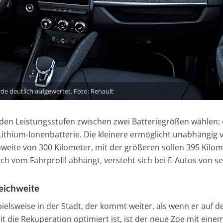
e deutlich aufgewertet. Foto: Renault
den Leistungsstufen zwischen zwei Batteriegrößen wählen: 
ithium-Ionenbatterie. Die kleinere ermöglicht unabhängig 
hweite von 300 Kilometer, mit der größeren sollen 395 Kilo
ich vom Fahrprofil abhängt, versteht sich bei E-Autos von se
eichweite
pielsweise in der Stadt, der kommt weiter, als wenn er auf d
 die Rekuperation optimiert ist, ist der neue Zoe mit eine