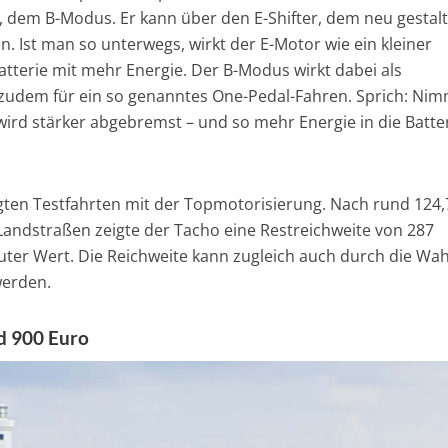
dem B-Modus. Er kann über den E-Shifter, dem neu gestal
. Ist man so unterwegs, wirkt der E-Motor wie ein kleiner
atterie mit mehr Energie. Der B-Modus wirkt dabei als
 zudem für ein so genanntes One-Pedal-Fahren. Sprich: Ni
rd stärker abgebremst – und so mehr Energie in die Batte
igten Testfahrten mit der Topmotorisierung. Nach rund 124,
andstraßen zeigte der Tacho eine Restreichweite von 287
uter Wert. Die Reichweite kann zugleich auch durch die Wah
werden.
d 900 Euro