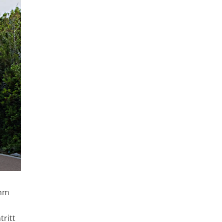
ihm
ritt