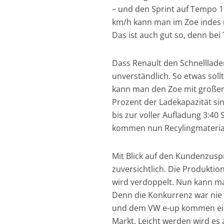
– und den Sprint auf Tempo 10
km/h kann man im Zoe indes n
Das ist auch gut so, denn bei
Dass Renault den Schnelllader 
unverständlich. So etwas sol
kann man den Zoe mit großer 
Prozent der Ladekapazität si
bis zur voller Aufladung 3:4
kommen nun Recylingmaterial
Mit Blick auf den Kundenzusp
zuversichtlich. Die Produktio
wird verdoppelt. Nun kann ma
Denn die Konkurrenz war nie g
und dem VW e-up kommen eine 
Markt. Leicht werden wird es