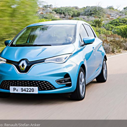
to: Renault/Stefan Anker