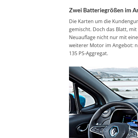
Zwei Batteriegrößen im A
Die Karten um die Kundengun
gemischt. Doch das Blatt, mit 
Neuauflage nicht nur mit ein
weiterer Motor im Angebot: n
135 PS-Aggregat.