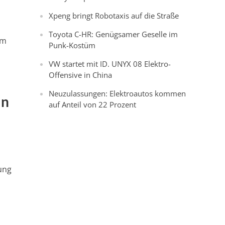
Xpeng bringt Robotaxis auf die Straße
Toyota C-HR: Genügsamer Geselle im
um
Punk-Kostüm
VW startet mit ID. UNYX 08 Elektro-
Offensive in China
Neuzulassungen: Elektroautos kommen
in
auf Anteil von 22 Prozent
tung