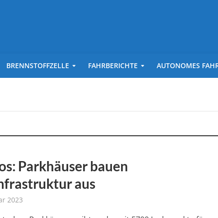
BRENNSTOFFZELLE
FAHRBERICHTE
AUTONOMES FAH
os: Parkhäuser bauen
nfrastruktur aus
ar 2023