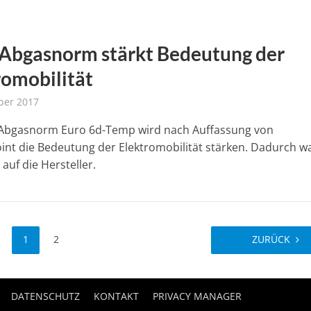
Abgasnorm stärkt Bedeutung der
romobilität
ber 2017
 Abgasnorm Euro 6d-Temp wird nach Auffassung von
int die Bedeutung der Elektromobilität stärken. Dadurch w
auf die Hersteller.
1
2
ZURÜCK
DATENSCHUTZ
KONTAKT
PRIVACY MANAGER