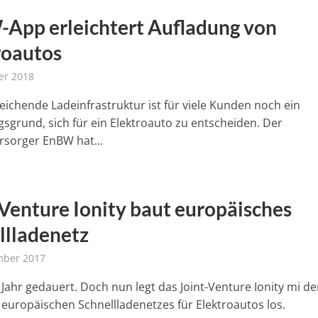
App erleichtert Aufladung von
roautos
er 2018
eichende Ladeinfrastruktur ist für viele Kunden noch ein
sgrund, sich für ein Elektroauto zu entscheiden. Der
rsorger EnBW hat...
-Venture Ionity baut europäisches
llladenetz
mber 2017
n Jahr gedauert. Doch nun legt das Joint-Venture Ionity mi d
 europäischen Schnellladenetzes für Elektroautos los.