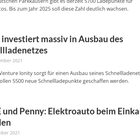
utschen Parkkäusern gibt es derzeit 5700 Ladepunkte für
os. Bis zum Jahr 2025 soll diese Zahl deutlich wachsen.
 investiert massiv in Ausbau des
llladenetzes
ember 2021
-Venture Ionity sorgt für einen Ausbau seines Schnellladenet
sollen 5500 neue Schnellladepunkte geschaffen werden.
und Penny: Elektroauto beim Einka
den
mber 2021