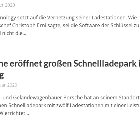
er 2020
hnology setzt auf die Vernetzung seiner Ladestationen. Wie
chef Christoph Erni sagte, sei die Software der Schlüssel z
 nicht die...
he eröffnet großen Schnellladepark 
g
uar 2020
- und Geländewagenbauer Porsche hat an seinem Standort
inen Schnellladepark mit zwölf Ladestationen mit einer Leis
 errichtet...