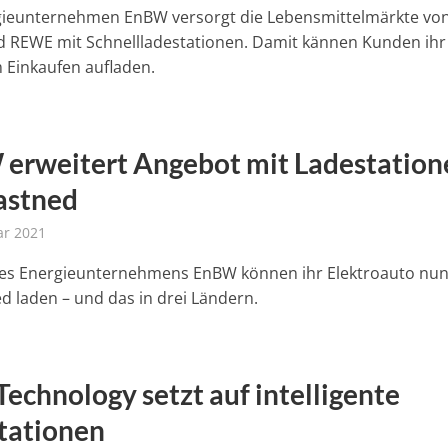
gieunternehmen EnBW versorgt die Lebensmittelmärkte vo
 REWE mit Schnellladestationen. Damit kännen Kunden ihr 
 Einkaufen aufladen.
erweitert Angebot mit Ladestation
astned
ar 2021
es Energieunternehmens EnBW können ihr Elektroauto nun
ed laden – und das in drei Ländern.
Technology setzt auf intelligente
tationen