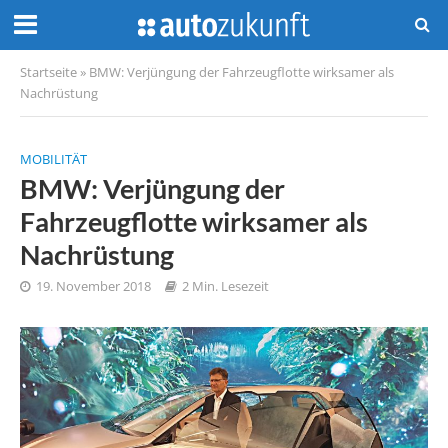
Startseite
»
BMW: Verjüngung der Fahrzeugflotte wirksamer als
Nachrüstung
MOBILITÄT
BMW: Verjüngung der
Fahrzeugflotte wirksamer als
Nachrüstung
19. November 2018
2 Min. Lesezeit