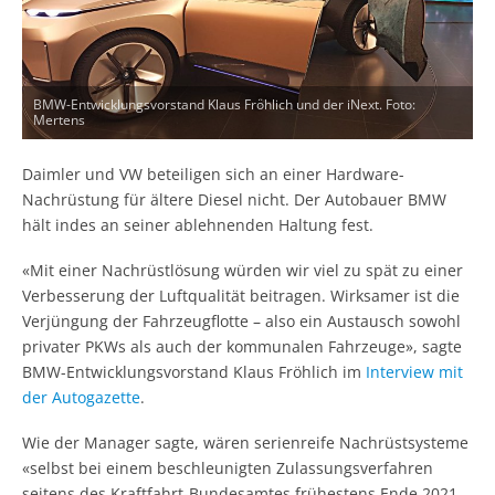
BMW-Entwicklungsvorstand Klaus Fröhlich und der iNext. Foto:
Mertens
Daimler und VW beteiligen sich an einer Hardware-
Nachrüstung für ältere Diesel nicht. Der Autobauer BMW
hält indes an seiner ablehnenden Haltung fest.
«Mit einer Nachrüstlösung würden wir viel zu spät zu einer
Verbesserung der Luftqualität beitragen. Wirksamer ist die
Verjüngung der Fahrzeugflotte – also ein Austausch sowohl
privater PKWs als auch der kommunalen Fahrzeuge», sagte
BMW-Entwicklungsvorstand Klaus Fröhlich im
Interview mit
der Autogazette
.
Wie der Manager sagte, wären serienreife Nachrüstsysteme
«selbst bei einem beschleunigten Zulassungsverfahren
seitens des Kraftfahrt-Bundesamtes frühestens Ende 2021