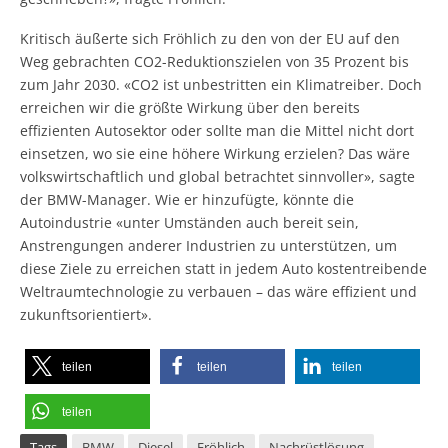
Kritisch äußerte sich Fröhlich zu den von der EU auf den
Weg gebrachten CO2-Reduktionszielen von 35 Prozent bis
zum Jahr 2030. «CO2 ist unbestritten ein Klimatreiber. Doch
erreichen wir die größte Wirkung über den bereits
effizienten Autosektor oder sollte man die Mittel nicht dort
einsetzen, wo sie eine höhere Wirkung erzielen? Das wäre
volkswirtschaftlich und global betrachtet sinnvoller», sagte
der BMW-Manager. Wie er hinzufügte, könnte die
Autoindustrie «unter Umständen auch bereit sein,
Anstrengungen anderer Industrien zu unterstützen, um
diese Ziele zu erreichen statt in jedem Auto kostentreibende
Weltraumtechnologie zu verbauen – das wäre effizient und
zukunftsorientiert».
teilen
teilen
teilen
teilen
Tags
BMW
Diesel
Fröhlich
Nachrüstlösung