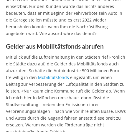
einsetzbar. Für den Kunden würde das nichts anderes
bedeuten, dass er mit Beginn der Fahrverbote sein Auto in
die Garage stellen müsste und es erst 2022 wieder
herausholen könnte, wenn ihm die Nachrüstlösung
angeboten wird. Wie absurd wäre das denn?»
Gelder aus Mobilitätsfonds abrufen
Mit Blick auf die Luftreinhaltung in den Städten rief Fröhlich
die Städte dazu auf, die Gelder des Mobilitätsfonds auch
abzurufen. So hätte die Autoindustrie 500 Millionen Euro
freiwillig in den
Mobilitätsfonds
eingezahlt, um einen
Beitrag zur Verbesserung der Luftqualität in den Städten zu
leisten. «Nur kaum eine Kommune ruft die Gelder ab. Wenn
ich mich hier in München umschaue, dann lässt die
Stadtverwaltung – neben den Emissionen ihrer
Verbrennungsanlagen – nach wie vor ihre alten Busse, LKWs
und Autos durch die Gegend fahren anstatt diese breit zu
ersetzen. Warum werden die Förderanträge nicht
geschrieben?», fragte Fröhlich.