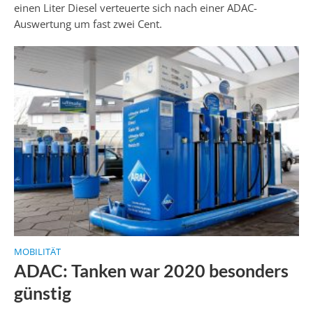
einen Liter Diesel verteuerte sich nach einer ADAC-
Auswertung um fast zwei Cent.
MOBILITÄT
ADAC: Tanken war 2020 besonders
günstig