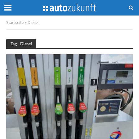
Startseite
»
Diesel
Tag - Diesel