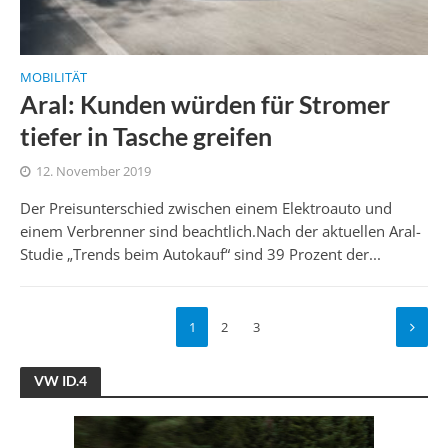
MOBILITÄT
Aral: Kunden würden für Stromer
tiefer in Tasche greifen
12. November 2019
Der Preisunterschied zwischen einem Elektroauto und
einem Verbrenner sind beachtlich.Nach der aktuellen Aral-
Studie „Trends beim Autokauf“ sind 39 Prozent der...
1
2
3
VW ID.4