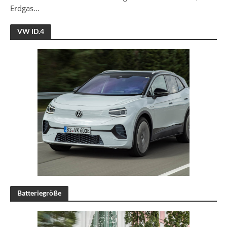
Erdgas...
VW ID.4
Batteriegröße