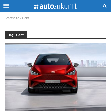
Startseite
»
Genf
Tag - Genf