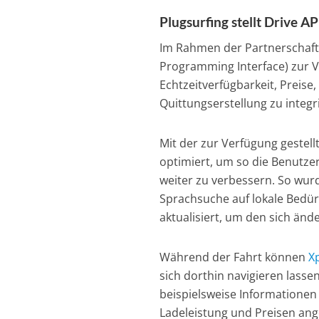
Plugsurfing stellt Drive AP
Im Rahmen der Partnerschaft s
Programming Interface) zur V
Echtzeitverfügbarkeit, Preise
Quittungserstellung zu integr
Mit der zur Verfügung gestell
optimiert, um so die Benutze
weiter zu verbessern. So wur
Sprachsuche auf lokale Bedür
aktualisiert, um den sich än
Während der Fahrt können
X
sich dorthin navigieren lass
beispielsweise Informationen
Ladeleistung und Preisen ang