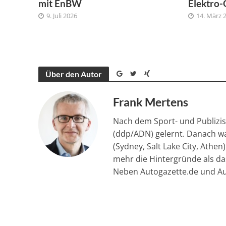
mit EnBW
Elektro-
9. Juli 2026
14. März 
Über den Autor
Frank Mertens
Nach dem Sport- und Publizis
(ddp/ADN) gelernt. Danach wa
(Sydney, Salt Lake City, Athen
mehr die Hintergründe als das
Neben Autogazette.de und Aut