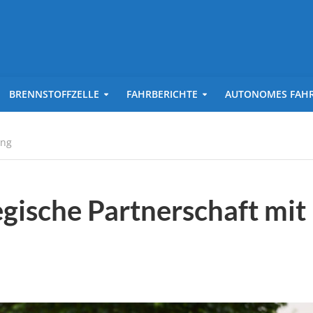
BRENNSTOFFZELLE
FAHRBERICHTE
AUTONOMES FAH
ing
egische Partnerschaft mit