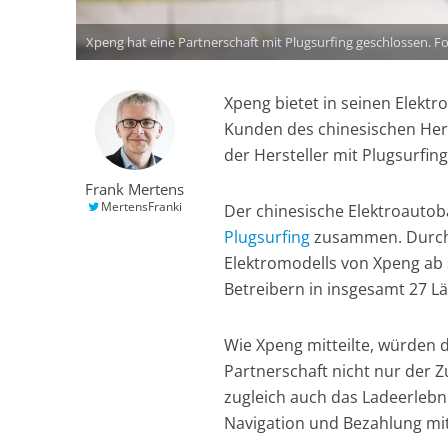
Xpeng hat eine Partnerschaft mit Plugsurfing geschlossen. F
Xpeng bietet in seinen Elekt
Kunden des chinesischen Her
der Hersteller mit Plugsurfing
Frank Mertens
MertensFranki
Der chinesische Elektroauto
Plugsurfing
zusammen. Durch 
Elektromodells von Xpeng ab 
Betreibern in insgesamt 27 L
Wie Xpeng mitteilte, würden
Partnerschaft nicht nur der 
zugleich auch das Ladeerlebn
Navigation und Bezahlung mit