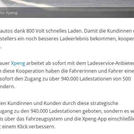
oto: Xpeng
roautos dank 800 Volt schnelles Laden. Damit die Kundinnen
stellers ein noch besseres Ladeerlebnis bekommen, kooper
.
bauer
Xpeng
arbeitet ab sofort mit dem Ladeservice-Anbiete
diese Kooperation haben die Fahrerinnen und Fahrer ein
sofort den Zugang zu über 940.000 Ladestationen von 500
ändern.
 den Kundinnen und Kunden durch diese strategische
Zugang zu den 940.000 Ladestationen geboten, sondern es 
is über das Fahrzeugsystem und die Xpeng-App einschließli
 einem Klick verbessern.