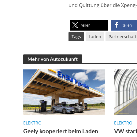
und Quittung über die Xpeng-
teilen
teilen
Tags
Laden
Partnerschaft
Mehr von Autozukunft
ELEKTRO
ELEKTRO
Geely kooperiert beim Laden
VW start