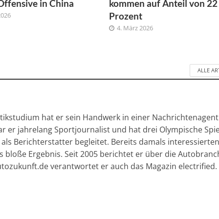
Offensive in China
kommen auf Anteil von 22
Prozent
2026
4. März 2026
ALLE AR
tikstudium hat er sein Handwerk in einer Nachrichtenagen
r er jahrelang Sportjournalist und hat drei Olympische Spie
) als Berichterstatter begleitet. Bereits damals interessierte
 bloße Ergebnis. Seit 2005 berichtet er über die Autobranc
ozukunft.de verantwortet er auch das Magazin electrified.