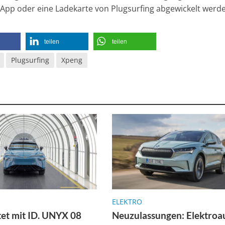
App oder eine Ladekarte von Plugsurfing abgewickelt werd
teilen
teilen
Plugsurfing
Xpeng
ELEKTRO
et mit ID. UNYX 08
Neuzulassungen: Elektroa