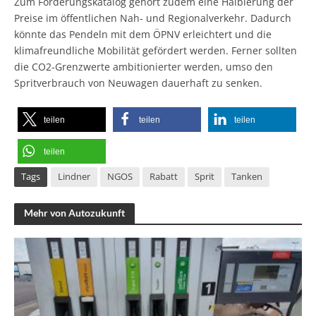
Zum Forderungskatalog gehört zudem eine Halbierung der
Preise im öffentlichen Nah- und Regionalverkehr. Dadurch
könnte das Pendeln mit dem ÖPNV erleichtert und die
klimafreundliche Mobilität gefördert werden. Ferner sollten
die CO2-Grenzwerte ambitionierter werden, umso den
Spritverbrauch von Neuwagen dauerhaft zu senken.
teilen
teilen
teilen
teilen
Tags
Lindner
NGOS
Rabatt
Sprit
Tanken
Mehr von Autozukunft