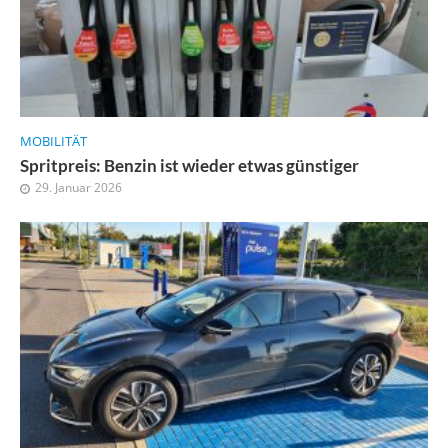
MOBILITÄT
Spritpreis: Benzin ist wieder etwas günstiger
29. Januar 2026