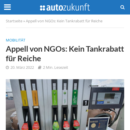
Startseite
»
Appell von NGOs: Kein Tankrabatt für Reiche
MOBILITÄT
Appell von NGOs: Kein Tankrabatt
für Reiche
20. März 2022
2 Min. Lesezeit