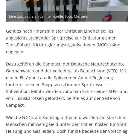
Eine Zapfsäule an der Tankstelle. Foto: Mertens
Geht es nach Finanzminister Christian Lindner soll es
angesichts steigender Spritpreise zur Entlastung einen
Tank-Rabatt. Nichtregierungsorganisationen (NGOs) sind
dagegen.
Dazu gehören die Campact, der Deutsche Naturschutzring,
Germanwatch und der Verkehrsclub Deutschland (VCD). Mit
einem Eil-Appell an die Spitzen der Ampel-Regierung
fordern sie einen Stopp von „Lindner Spritfresser-
Subvention. Mit ihr würden vor allem Fahrer eines SUVs und
von Luxuskarossen gefördert, heißte es auf der Seite von
Campact.
Wie die NGOs am Samstag mitteilten, würden am stärksten
Menschen mit wenig Geld unter den hohen Kosten für
Sprit
,
Heizung und Gas leiden. Doch für sie bedeute der Vorschlag