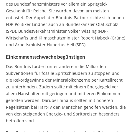
des Bundesfinanzministers vor allem ein Spritgeld-
Geschenk für Reiche. Sie würden davon am meisten
entlastet. Der Appell der Bündnis-Partner richte sich neben
FDP-Politiker Lindner auch an Bundeskanzler Olaf Scholz
(SPD), Bundesverkehrsminister Volker Wissing (FDP),
Wirtschafts und Klimaschutzminister Robert Habeck (Grüne)
und Arbeitsminister Hubertus Heil (SPD).
Einkommensschwache begünstigen
Das Bündnis fordert unter anderem die Milliarden-
Subventionen für fossile Spritschleudern zu stoppen und
die Rekordgewinne der Mineralölkonzerne per Kartellrecht
zu unterbinden. Zudem sollte mit einem Energiegeld vor
allem Haushalten mit geringen und mittleren Einkommen
geholfen werden, Darüber hinaus sollten mit höheren
Regelsätzen bei Hart-IV den Menschen geholfen werden, die
von den steigenden Energie- und Spritpreisen besonders
betroffen sind.