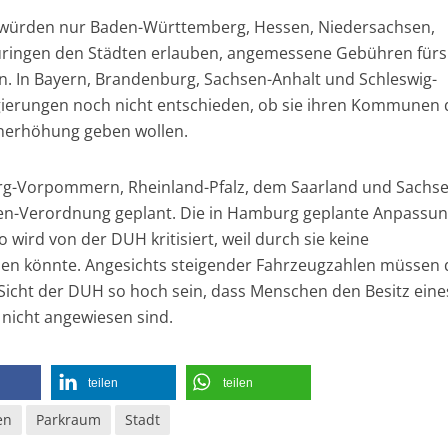
e, würden nur Baden-Württemberg, Hessen, Niedersachsen,
ringen den Städten erlauben, angemessene Gebühren fürs
. In Bayern, Brandenburg, Sachsen-Anhalt und Schleswig-
gierungen noch nicht entschieden, ob sie ihren Kommunen 
enerhöhung geben wollen.
urg-Vorpommern, Rheinland-Pfalz, dem Saarland und Sachs
n-Verordnung geplant. Die in Hamburg geplante Anpassun
 wird von der DUH kritisiert, weil durch sie keine
den könnte. Angesichts steigender Fahrzeugzahlen müssen 
cht der DUH so hoch sein, dass Menschen den Besitz eine
 nicht angewiesen sind.
teilen
teilen
en
Parkraum
Stadt