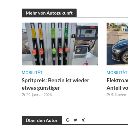
Mehr von Autozukunft
MOBILITÄT
MOBILITÄT
Spritpreis: Benzin ist wieder
Elektroa
etwas günstiger
Anteil v
29. Januar 2026
5. Novem
Über den Autor