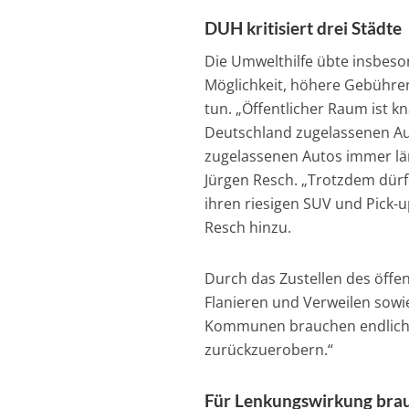
DUH kritisiert drei Städte
Die Umwelthilfe übte insbeson
Möglichkeit, höhere Gebühren
tun. „Öffentlicher Raum ist k
Deutschland zugelassenen Aut
zugelassenen Autos immer lä
Jürgen Resch. „Trotzdem dür
ihren riesigen SUV und Pick-u
Resch hinzu.
Durch das Zustellen des öffe
Flanieren und Verweilen sowi
Kommunen brauchen endlich 
zurückzuerobern.“
Für Lenkungswirkung bra