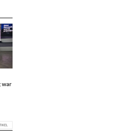
g war
TIKEL