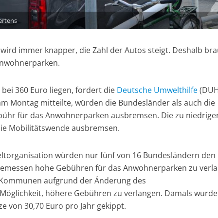
ertens
wird immer knapper, die Zahl der Autos steigt. Deshalb br
Anwohnerparken.
 bei 360 Euro liegen, fordert die
Deutsche Umwelthilfe
(DUH
m Montag mitteilte, würden die Bundesländer als auch die
ühr für das Anwohnerparken ausbremsen. Die zu niedrige
ie Mobilitätswende ausbremsen.
ltorganisation würden nur fünf von 16 Bundesländern den
messen hohe Gebühren für das Anwohnerparken zu verla
ie Kommunen aufgrund der Änderung des
 Möglichkeit, höhere Gebühren zu verlangen. Damals wurde
e von 30,70 Euro pro Jahr gekippt.