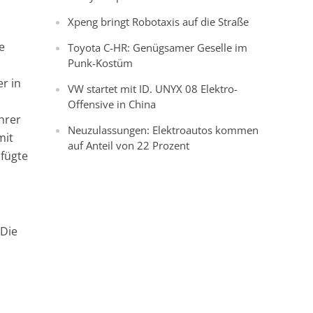
Xpeng bringt Robotaxis auf die Straße
e
Toyota C-HR: Genügsamer Geselle im
Punk-Kostüm
r in
VW startet mit ID. UNYX 08 Elektro-
Offensive in China
hrer
Neuzulassungen: Elektroautos kommen
mit
auf Anteil von 22 Prozent
 fügte
„Die