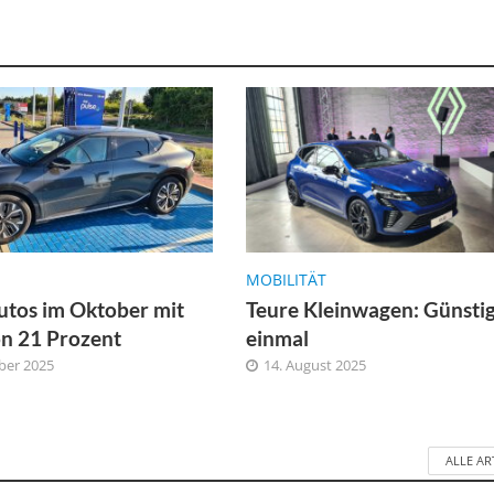
MOBILITÄT
utos im Oktober mit
Teure Kleinwagen: Günsti
on 21 Prozent
einmal
ber 2025
14. August 2025
ALLE AR