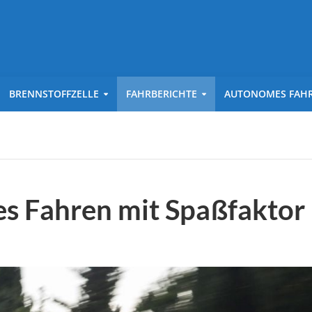
BRENNSTOFFZELLE
FAHRBERICHTE
AUTONOMES FAH
es Fahren mit Spaßfaktor