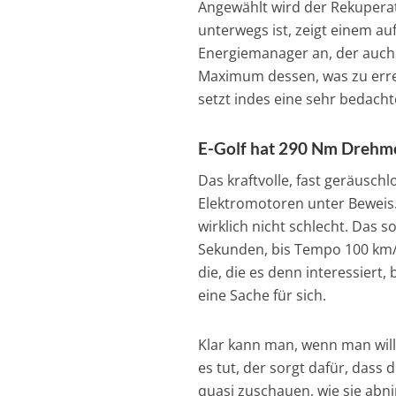
Angewählt wird der Rekupera
unterwegs ist, zeigt einem au
Energiemanager an, der auch 
Maximum dessen, was zu erreic
setzt indes eine sehr bedach
E-Golf hat 290 Nm Dreh
Das kraftvolle, fast geräuschl
Elektromotoren unter Beweis
wirklich nicht schlecht. Das 
Sekunden, bis Tempo 100 km/h
die, die es denn interessiert
eine Sache für sich.
Klar kann man, wenn man will
es tut, der sorgt dafür, dass 
quasi zuschauen, wie sie abn