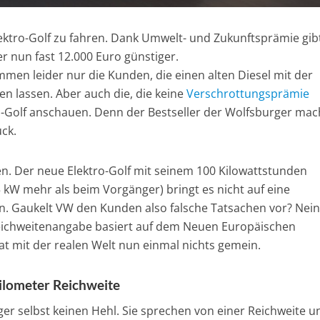
lektro-Golf zu fahren. Dank Umwelt- und Zukunftsprämie gib
r nun fast 12.000 Euro günstiger.
mmen leider nur die Kunden, die einen alten Diesel mit der
n lassen. Aber auch die, die keine
Verschrottungsprämie
-Golf anschauen. Denn der Bestseller der Wolfsburger mac
uck.
. Der neue Elektro-Golf mit seinem 100 Kilowattstunden
 kW mehr als beim Vorgänger) bringt es nicht auf eine
n. Gaukelt VW den Kunden also falsche Tatsachen vor? Nein,
Reichweitenangabe basiert auf dem Neuen Europäischen
at mit der realen Welt nun einmal nichts gemein.
ilometer Reichweite
r selbst keinen Hehl. Sie sprechen von einer Reichweite u