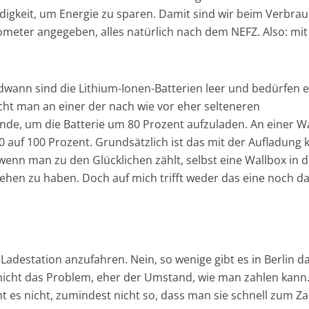
digkeit, um Energie zu sparen. Damit sind wir beim Verbrau
ometer angegeben, alles natürlich nach dem NEFZ. Also: mit
dwann sind die Lithium-Ionen-Batterien leer und bedürfen e
ht man an einer der nach wie vor eher selteneren
unde, um die Batterie um 80 Prozent aufzuladen. An einer W
 auf 100 Prozent. Grundsätzlich ist das mit der Aufladung 
 wenn man zu den Glücklichen zählt, selbst eine Wallbox in 
hen zu haben. Doch auf mich trifft weder das eine noch d
e Ladestation anzufahren. Nein, so wenige gibt es in Berlin 
t nicht das Problem, eher der Umstand, wie man zahlen kann.
ht es nicht, zumindest nicht so, dass man sie schnell zum Z