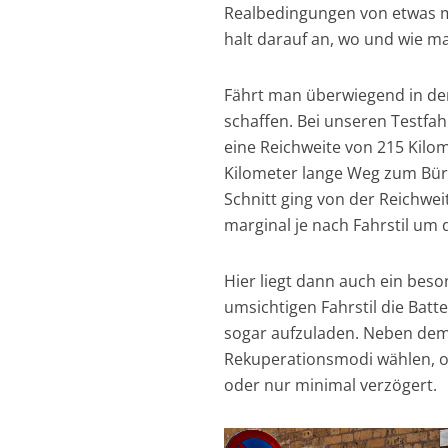
Realbedingungen von etwas me
halt darauf an, wo und wie ma
Fährt man überwiegend in der 
schaffen. Bei unseren Testfa
eine Reichweite von 215 Kilom
Kilometer lange Weg zum Büro
Schnitt ging von der Reichwei
marginal je nach Fahrstil um 
Hier liegt dann auch ein beso
umsichtigen Fahrstil die Batt
sogar aufzuladen. Neben dem
Rekuperationsmodi wählen, o
oder nur minimal verzögert.