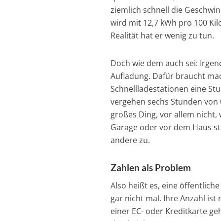
ziemlich schnell die Geschwin
wird mit 12,7 kWh pro 100 Kil
Realität hat er wenig zu tun.
Doch wie dem auch sei: Irgen
Aufladung. Dafür braucht mac
Schnellladestationen eine St
vergehen sechs Stunden von 0
großes Ding, vor allem nicht,
Garage oder vor dem Haus ste
andere zu.
Zahlen als Problem
Also heißt es, eine öffentlich
gar nicht mal. Ihre Anzahl is
einer EC- oder Kreditkarte ge