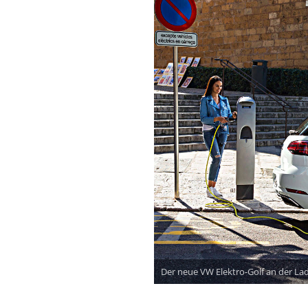
Der neue VW Elektro-Golf an der La