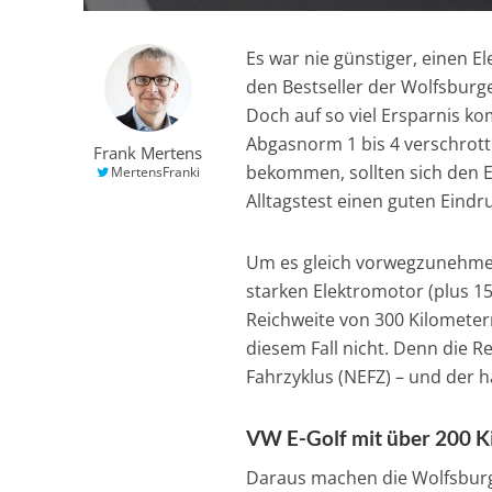
Es war nie günstiger, einen E
den Bestseller der Wolfsburge
Doch auf so viel Ersparnis ko
Abgasnorm 1 bis 4 verschrotte
Frank Mertens
bekommen, sollten sich den E
MertensFranki
Alltagstest einen guten Eindr
Um es gleich vorwegzunehmen
starken Elektromotor (plus 15
Reichweite von 300 Kilometer
diesem Fall nicht. Denn die 
Fahrzyklus (NEFZ) – und der h
VW E-Golf mit über 200 K
Daraus machen die Wolfsburge