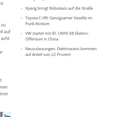
mt
Xpeng bringt Robotaxis auf die Straße
Toyota C-HR: Genügsamer Geselle im
Punk-Kostüm
 zu
il auf
VW startet mit ID. UNYX 08 Elektro-
 acht
Offensive in China
Neuzulassungen: Elektroautos kommen
ur
auf Anteil von 22 Prozent
t
enen
innt