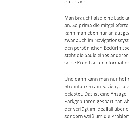
durchzieht.
Man braucht also eine Ladeka
an. So prima die mitgelieferte
kann man eben nur an ausgew
zwar auch im Navigationssyst
den persönlichen Bedürfnisse
steht die Säule eines andere
seine Kreditkarteninformati
Und dann kann man nur hoffen
Stromtanken am Savignyplatz i
belastet. Das ist eine Ansage
Parkgebühren gespart hat. Abe
der verfügt im Idealfall über
sondern weiß um die Problem