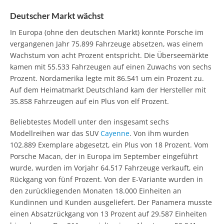
Deutscher Markt wächst
In Europa (ohne den deutschen Markt) konnte Porsche im
vergangenen Jahr 75.899 Fahrzeuge absetzen, was einem
Wachstum von acht Prozent entspricht. Die Überseemärkte
kamen mit 55.533 Fahrzeugen auf einen Zuwachs von sechs
Prozent. Nordamerika legte mit 86.541 um ein Prozent zu.
Auf dem Heimatmarkt Deutschland kam der Hersteller mit
35.858 Fahrzeugen auf ein Plus von elf Prozent.
Beliebtestes Modell unter den insgesamt sechs
Modellreihen war das SUV
Cayenne
. Von ihm wurden
102.889 Exemplare abgesetzt, ein Plus von 18 Prozent. Vom
Porsche Macan, der in Europa im September eingeführt
wurde, wurden im Vorjahr 64.517 Fahrzeuge verkauft, ein
Rückgang von fünf Prozent. Von der E-Variante wurden in
den zurückliegenden Monaten 18.000 Einheiten an
Kundinnen und Kunden ausgeliefert. Der Panamera musste
einen Absatzrückgang von 13 Prozent auf 29.587 Einheiten