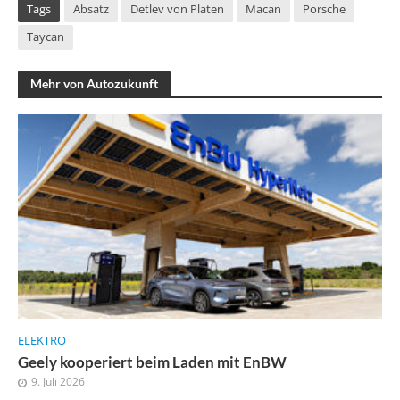
Tags
Absatz
Detlev von Platen
Macan
Porsche
Taycan
Mehr von Autozukunft
ELEKTRO
Geely kooperiert beim Laden mit EnBW
9. Juli 2026