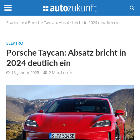
Startseite
»
Porsche Taycan: Absatz bricht in 2024 deutlich ein
ELEKTRO
Porsche Taycan: Absatz bricht in
2024 deutlich ein
13. Januar 2025
2 Min. Lesezeit