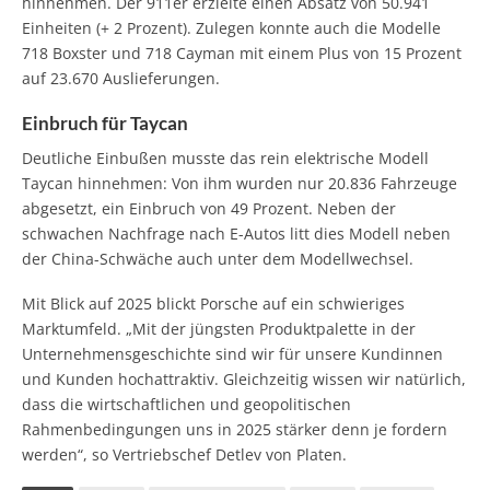
hinnehmen. Der 911er erzielte einen Absatz von 50.941
Einheiten (+ 2 Prozent). Zulegen konnte auch die Modelle
718 Boxster und 718 Cayman mit einem Plus von 15 Prozent
auf 23.670 Auslieferungen.
Einbruch für Taycan
Deutliche Einbußen musste das rein elektrische Modell
Taycan hinnehmen: Von ihm wurden nur 20.836 Fahrzeuge
abgesetzt, ein Einbruch von 49 Prozent. Neben der
schwachen Nachfrage nach E-Autos litt dies Modell neben
der China-Schwäche auch unter dem Modellwechsel.
Mit Blick auf 2025 blickt Porsche auf ein schwieriges
Marktumfeld. „Mit der jüngsten Produktpalette in der
Unternehmensgeschichte sind wir für unsere Kundinnen
und Kunden hochattraktiv. Gleichzeitig wissen wir natürlich,
dass die wirtschaftlichen und geopolitischen
Rahmenbedingungen uns in 2025 stärker denn je fordern
werden“, so Vertriebschef Detlev von Platen.