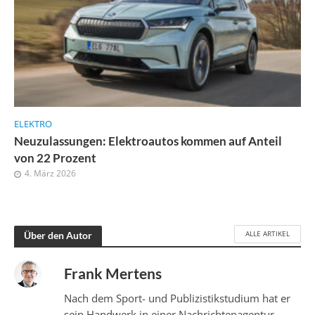
ELEKTRO
Neuzulassungen: Elektroautos kommen auf Anteil
von 22 Prozent
4. März 2026
ALLE ARTIKEL
Über den Autor
Frank Mertens
Nach dem Sport- und Publizistikstudium hat er
sein Handwerk in einer Nachrichtenagentur