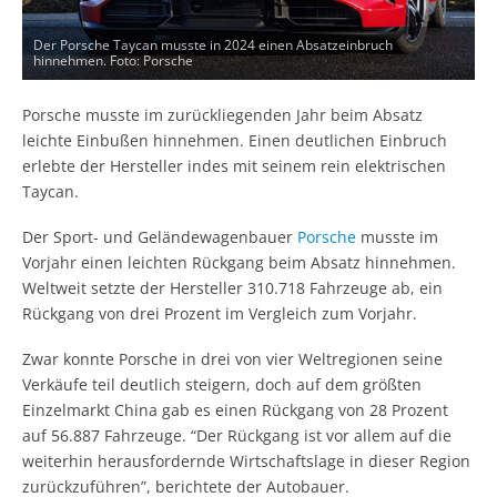
Der Porsche Taycan musste in 2024 einen Absatzeinbruch
hinnehmen. Foto: Porsche
Porsche musste im zurückliegenden Jahr beim Absatz
leichte Einbußen hinnehmen. Einen deutlichen Einbruch
erlebte der Hersteller indes mit seinem rein elektrischen
Taycan.
Der Sport- und Geländewagenbauer
Porsche
musste im
Vorjahr einen leichten Rückgang beim Absatz hinnehmen.
Weltweit setzte der Hersteller 310.718 Fahrzeuge ab, ein
Rückgang von drei Prozent im Vergleich zum Vorjahr.
Zwar konnte Porsche in drei von vier Weltregionen seine
Verkäufe teil deutlich steigern, doch auf dem größten
Einzelmarkt China gab es einen Rückgang von 28 Prozent
auf 56.887 Fahrzeuge. “Der Rückgang ist vor allem auf die
weiterhin herausfordernde Wirtschaftslage in dieser Region
zurückzuführen”, berichtete der Autobauer.