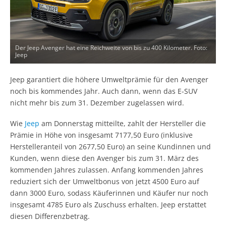
Der Jeep Avenger hat eine Reichweite von bis zu 400 Kilometer. Foto:
Jeep
Jeep garantiert die höhere Umweltprämie für den Avenger
noch bis kommendes Jahr. Auch dann, wenn das E-SUV
nicht mehr bis zum 31. Dezember zugelassen wird.
Wie
Jeep
am Donnerstag mitteilte, zahlt der Hersteller die
Prämie in Höhe von insgesamt 7177,50 Euro (inklusive
Herstelleranteil von 2677,50 Euro) an seine Kundinnen und
Kunden, wenn diese den Avenger bis zum 31. März des
kommenden Jahres zulassen. Anfang kommenden Jahres
reduziert sich der Umweltbonus von jetzt 4500 Euro auf
dann 3000 Euro, sodass Käuferinnen und Käufer nur noch
insgesamt 4785 Euro als Zuschuss erhalten. Jeep erstattet
diesen Differenzbetrag.