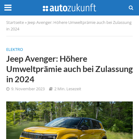
Startseite
»
Jeep Avenger: Höhere Umweltprämie auch bei Zulassung
in 2024
ELEKTRO
Jeep Avenger: Höhere
Umweltprämie auch bei Zulassung
in 2024
9. November 2023
2 Min. Lesezeit