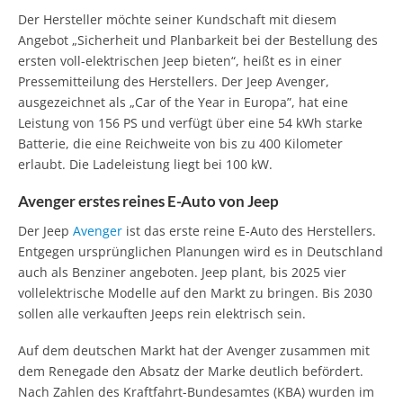
Der Hersteller möchte seiner Kundschaft mit diesem
Angebot „Sicherheit und Planbarkeit bei der Bestellung des
ersten voll-elektrischen Jeep bieten“, heißt es in einer
Pressemitteilung des Herstellers. Der Jeep Avenger,
ausgezeichnet als „Car of the Year in Europa”, hat eine
Leistung von 156 PS und verfügt über eine 54 kWh starke
Batterie, die eine Reichweite von bis zu 400 Kilometer
erlaubt. Die Ladeleistung liegt bei 100 kW.
Avenger erstes reines E-Auto von Jeep
Der Jeep
Avenger
ist das erste reine E-Auto des Herstellers.
Entgegen ursprünglichen Planungen wird es in Deutschland
auch als Benziner angeboten. Jeep plant, bis 2025 vier
vollelektrische Modelle auf den Markt zu bringen. Bis 2030
sollen alle verkauften Jeeps rein elektrisch sein.
Auf dem deutschen Markt hat der Avenger zusammen mit
dem Renegade den Absatz der Marke deutlich befördert.
Nach Zahlen des Kraftfahrt-Bundesamtes (KBA) wurden im