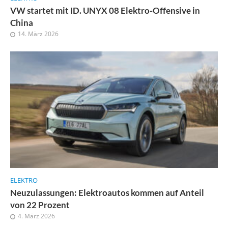
VW startet mit ID. UNYX 08 Elektro-Offensive in
China
14. März 2026
ELEKTRO
Neuzulassungen: Elektroautos kommen auf Anteil
von 22 Prozent
4. März 2026