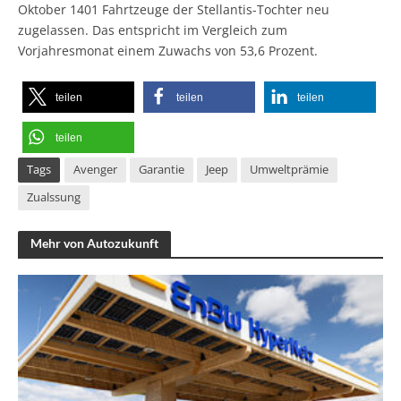
Oktober 1401 Fahrtzeuge der Stellantis-Tochter neu
zugelassen. Das entspricht im Vergleich zum
Vorjahresmonat einem Zuwachs von 53,6 Prozent.
teilen
teilen
teilen
teilen
Tags
Avenger
Garantie
Jeep
Umweltprämie
Zualssung
Mehr von Autozukunft