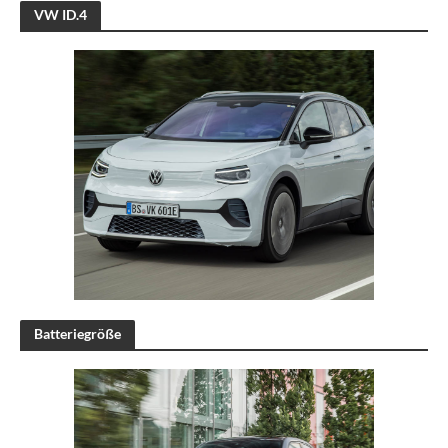
VW ID.4
Batteriegröße