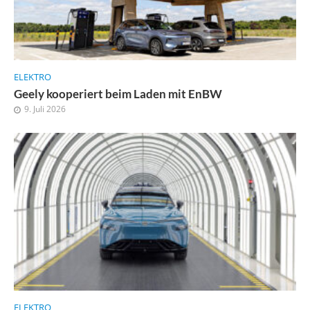
ELEKTRO
Geely kooperiert beim Laden mit EnBW
9. Juli 2026
ELEKTRO