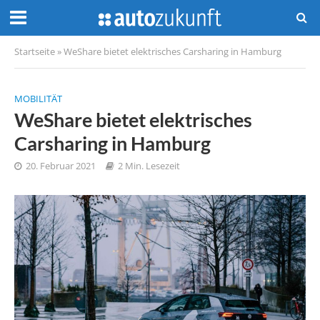
Startseite
»
WeShare bietet elektrisches Carsharing in Hamburg
MOBILITÄT
WeShare bietet elektrisches
Carsharing in Hamburg
20. Februar 2021
2 Min. Lesezeit