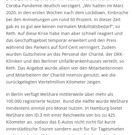
Coroba-Pandemie deutlich verzögert. „Wir hatten im März
2020, in den ersten Wochen nach dem Lockdown, Einbrüche
bei den Anmietungen um rund 50 Prozent. In dieser Zeit
gab es so gut wie keinen normalen Mobilitätsbedarf“, so
Reth. Auf diese Krise habe man aber schnell reagiert und
das Geschäftsgebiet temporär erweitert und den Preis
während des Parkens auf fünf Cent verringert. Zudem
wurden Gutscheine an das Personal der Charité, der DRK-
Kliniken und des Berliner Unfallkrankenhauses verteilt, so
Reth. Das Angebot wurde allein von den Mitarbeiterinnen
und Mitarbeitern der Charité intensiv genutzt, wie die
zurückgelegten Viertelmillion Kilometer zeigen.
In Berlin verfügt WeShare mittlerweile über mehr als
100.000 registrierte Nutzer. Rund die Hälfte würde WeShare
mindestens einmal pro Monat nutzen. In Hamburg bietet
WeShare den ID.3 mit einer Reichweite von bis zu 425
Kilometer an, sodass das E-Autos nicht nicht für kurze
innerstädtische Touren sondern auch für für Tagesmieten