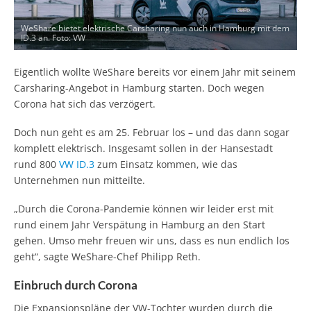
WeShare bietet elektrische Carsharing nun auch in Hamburg mit dem
ID.3 an. Foto: VW
Eigentlich wollte WeShare bereits vor einem Jahr mit seinem
Carsharing-Angebot in Hamburg starten. Doch wegen
Corona hat sich das verzögert.
Doch nun geht es am 25. Februar los – und das dann sogar
komplett elektrisch. Insgesamt sollen in der Hansestadt
rund 800
VW ID.3
zum Einsatz kommen, wie das
Unternehmen nun mitteilte.
„Durch die Corona-Pandemie können wir leider erst mit
rund einem Jahr Verspätung in Hamburg an den Start
gehen. Umso mehr freuen wir uns, dass es nun endlich los
geht“, sagte WeShare-Chef Philipp Reth.
Einbruch durch Corona
Die Expansionspläne der VW-Tochter wurden durch die