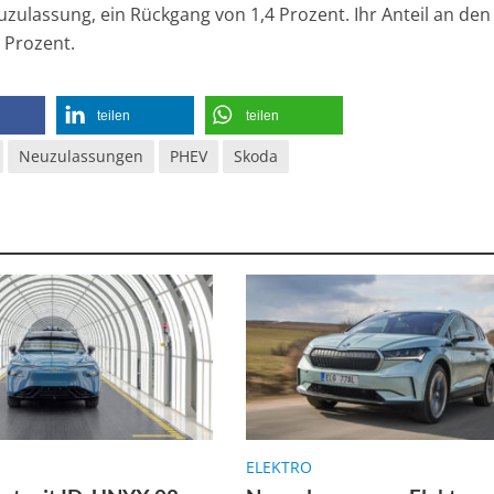
zulassung, ein Rückgang von 1,4 Prozent. Ihr Anteil an den
 Prozent.
teilen
teilen
Neuzulassungen
PHEV
Skoda
ELEKTRO