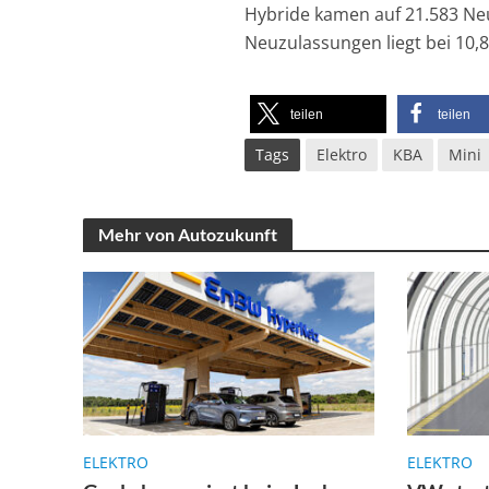
Hybride kamen auf 21.583 Neu
Neuzulassungen liegt bei 10,8
teilen
teilen
Tags
Elektro
KBA
Mini
Mehr von Autozukunft
ELEKTRO
ELEKTRO