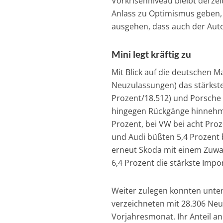
Vorkrisenniveau bleibt derze
Anlass zu Optimismus geben,
ausgehen, dass auch der Au
Mini legt kräftig zu
Mit Blick auf die deutschen 
Neuzulassungen) das stärkste
Prozent/18.512) und Porsche
hingegen Rückgänge hinnehmen.
Prozent, bei VW bei acht Pro
und Audi büßten 5,4 Prozent 
erneut Skoda mit einem Zuwa
6,4 Prozent die stärkste Imp
Weiter zulegen konnten unter
verzeichneten mit 28.306 Ne
Vorjahresmonat. Ihr Anteil an