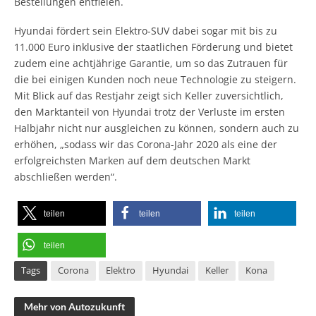
Bestellungen entfielen.
Hyundai fördert sein Elektro-SUV dabei sogar mit bis zu
11.000 Euro inklusive der staatlichen Förderung und bietet
zudem eine achtjährige Garantie, um so das Zutrauen für
die bei einigen Kunden noch neue Technologie zu steigern.
Mit Blick auf das Restjahr zeigt sich Keller zuversichtlich,
den Marktanteil von Hyundai trotz der Verluste im ersten
Halbjahr nicht nur ausgleichen zu können, sondern auch zu
erhöhen, „sodass wir das Corona-Jahr 2020 als eine der
erfolgreichsten Marken auf dem deutschen Markt
abschließen werden“.
teilen
teilen
teilen
teilen
Tags
Corona
Elektro
Hyundai
Keller
Kona
Mehr von Autozukunft