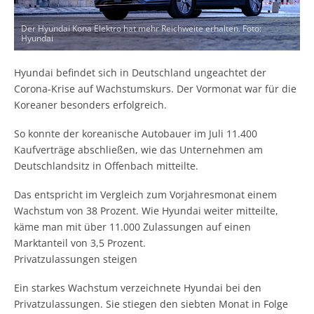
Der Hyundai Kona Elektro hat mehr Reichweite erhalten. Foto:
Hyundai
Hyundai befindet sich in Deutschland ungeachtet der
Corona-Krise auf Wachstumskurs. Der Vormonat war für die
Koreaner besonders erfolgreich.
So konnte der koreanische Autobauer im Juli 11.400
Kaufverträge abschließen, wie das Unternehmen am
Deutschlandsitz in Offenbach mitteilte.
Das entspricht im Vergleich zum Vorjahresmonat einem
Wachstum von 38 Prozent. Wie Hyundai weiter mitteilte,
käme man mit über 11.000 Zulassungen auf einen
Marktanteil von 3,5 Prozent.
Privatzulassungen steigen
Ein starkes Wachstum verzeichnete Hyundai bei den
Privatzulassungen. Sie stiegen den siebten Monat in Folge