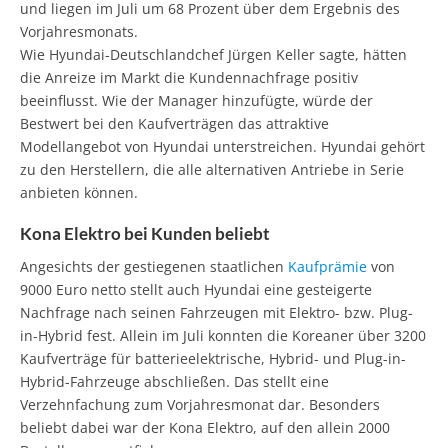
und liegen im Juli um 68 Prozent über dem Ergebnis des
Vorjahresmonats.
Wie Hyundai-Deutschlandchef Jürgen Keller sagte, hätten
die Anreize im Markt die Kundennachfrage positiv
beeinflusst. Wie der Manager hinzufügte, würde der
Bestwert bei den Kaufverträgen das attraktive
Modellangebot von Hyundai unterstreichen. Hyundai gehört
zu den Herstellern, die alle alternativen Antriebe in Serie
anbieten können.
Kona Elektro bei Kunden beliebt
Angesichts der gestiegenen staatlichen
Kaufprämie
von
9000 Euro netto stellt auch Hyundai eine gesteigerte
Nachfrage nach seinen Fahrzeugen mit Elektro- bzw. Plug-
in-Hybrid fest. Allein im Juli konnten die Koreaner über 3200
Kaufverträge für batterieelektrische, Hybrid- und Plug-in-
Hybrid-Fahrzeuge abschließen. Das stellt eine
Verzehnfachung zum Vorjahresmonat dar. Besonders
beliebt dabei war der Kona Elektro, auf den allein 2000