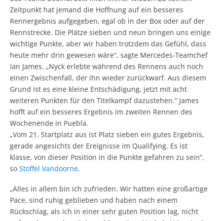
Zeitpunkt hat jemand die Hoffnung auf ein besseres
Rennergebnis aufgegeben, egal ob in der Box oder auf der
Rennstrecke. Die Plätze sieben und neun bringen uns einige
wichtige Punkte, aber wir haben trotzdem das Gefühl, dass
heute mehr drin gewesen wäre“, sagte Mercedes-Teamchef
Ian James. „Nyck erlebte während des Rennens auch noch
einen Zwischenfall, der ihn wieder zurückwarf. Aus diesem
Grund ist es eine kleine Entschädigung, jetzt mit acht
weiteren Punkten für den Titelkampf dazustehen.“ James
hofft auf ein besseres Ergebnis im zweiten Rennen des
Wochenende in Puebla.
„Vom 21. Startplatz aus ist Platz sieben ein gutes Ergebnis,
gerade angesichts der Ereignisse im Qualifying. Es ist
klasse, von dieser Position in die Punkte gefahren zu sein“,
so
Stoffel Vandoorne
.
„Alles in allem bin ich zufrieden. Wir hatten eine großartige
Pace, sind ruhig geblieben und haben nach einem
Rückschlag, als ich in einer sehr guten Position lag, nicht