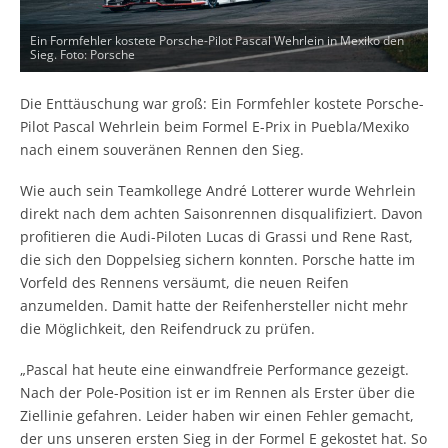
Ein Formfehler kostete Porsche-Pilot Pascal Wehrlein in Mexiko den
Sieg. Foto: Porsche
Die Enttäuschung war groß: Ein Formfehler kostete Porsche-
Pilot Pascal Wehrlein beim Formel E-Prix in Puebla/Mexiko
nach einem souveränen Rennen den Sieg.
Wie auch sein Teamkollege André Lotterer wurde Wehrlein
direkt nach dem achten Saisonrennen disqualifiziert. Davon
profitieren die Audi-Piloten Lucas di Grassi und Rene Rast,
die sich den Doppelsieg sichern konnten. Porsche hatte im
Vorfeld des Rennens versäumt, die neuen Reifen
anzumelden. Damit hatte der Reifenhersteller nicht mehr
die Möglichkeit, den Reifendruck zu prüfen.
„Pascal hat heute eine einwandfreie Performance gezeigt.
Nach der Pole-Position ist er im Rennen als Erster über die
Ziellinie gefahren. Leider haben wir einen Fehler gemacht,
der uns unseren ersten Sieg in der Formel E gekostet hat. So