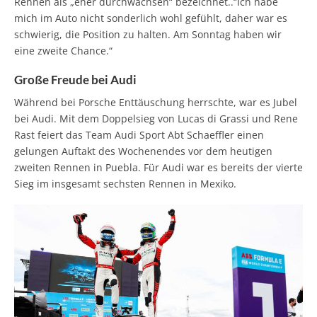
Rennen als „eher durchwachsen“ bezeichnet..“Ich habe
mich im Auto nicht sonderlich wohl gefühlt, daher war es
schwierig, die Position zu halten. Am Sonntag haben wir
eine zweite Chance.“
Große Freude bei Audi
Während bei Porsche Enttäuschung herrschte, war es Jubel
bei Audi. Mit dem Doppelsieg von Lucas di Grassi und Rene
Rast feiert das Team Audi Sport Abt Schaeffler einen
gelungen Auftakt des Wochenendes vor dem heutigen
zweiten Rennen in Puebla. Für Audi war es bereits der vierte
Sieg im insgesamt sechsten Rennen in Mexiko.