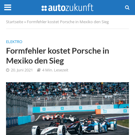
Startseite
»
Formfehler kostet Porsche in Mexiko den Sieg
ELEKTRO
Formfehler kostet Porsche in
Mexiko den Sieg
20. Juni 2021
4 Min. Lesezeit