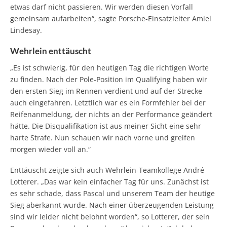
etwas darf nicht passieren. Wir werden diesen Vorfall
gemeinsam aufarbeiten“, sagte Porsche-Einsatzleiter Amiel
Lindesay.
Wehrlein enttäuscht
„Es ist schwierig, für den heutigen Tag die richtigen Worte
zu finden. Nach der Pole-Position im Qualifying haben wir
den ersten Sieg im Rennen verdient und auf der Strecke
auch eingefahren. Letztlich war es ein Formfehler bei der
Reifenanmeldung, der nichts an der Performance geändert
hätte. Die Disqualifikation ist aus meiner Sicht eine sehr
harte Strafe. Nun schauen wir nach vorne und greifen
morgen wieder voll an.“
Enttäuscht zeigte sich auch Wehrlein-Teamkollege André
Lotterer. „Das war kein einfacher Tag für uns. Zunächst ist
es sehr schade, dass Pascal und unserem Team der heutige
Sieg aberkannt wurde. Nach einer überzeugenden Leistung
sind wir leider nicht belohnt worden“, so Lotterer, der sein