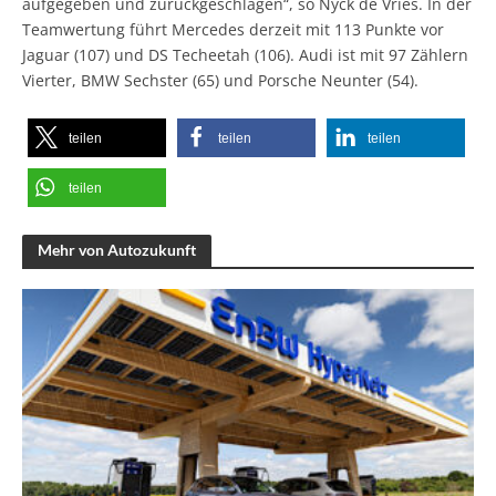
aufgegeben und zurückgeschlagen“, so Nyck de Vries. In der
Teamwertung führt Mercedes derzeit mit 113 Punkte vor
Jaguar (107) und DS Techeetah (106). Audi ist mit 97 Zählern
Vierter, BMW Sechster (65) und Porsche Neunter (54).
teilen
teilen
teilen
teilen
Mehr von Autozukunft