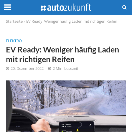
Startseite
»
EV Ready: Weniger häufig Laden mit richtigen Reifen
ELEKTRO
EV Ready: Weniger häufig Laden
mit richtigen Reifen
20. Dezember 2022
2 Min. Lesezeit