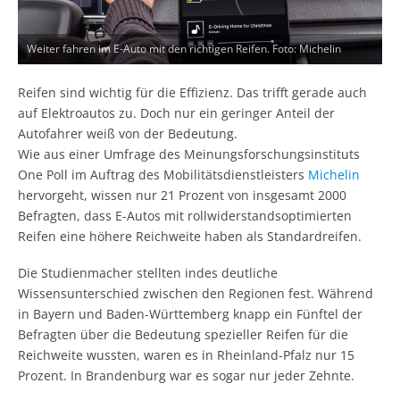
Weiter fahren im E-Auto mit den richtigen Reifen. Foto: Michelin
Reifen sind wichtig für die Effizienz. Das trifft gerade auch
auf Elektroautos zu. Doch nur ein geringer Anteil der
Autofahrer weiß von der Bedeutung.
Wie aus einer Umfrage des Meinungsforschungsinstituts
One Poll im Auftrag des Mobilitätsdienstleisters
Michelin
hervorgeht, wissen nur 21 Prozent von insgesamt 2000
Befragten, dass E-Autos mit rollwiderstandsoptimierten
Reifen eine höhere Reichweite haben als Standardreifen.
Die Studienmacher stellten indes deutliche
Wissensunterschied zwischen den Regionen fest. Während
in Bayern und Baden-Württemberg knapp ein Fünftel der
Befragten über die Bedeutung spezieller Reifen für die
Reichweite wussten, waren es in Rheinland-Pfalz nur 15
Prozent. In Brandenburg war es sogar nur jeder Zehnte.