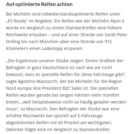
Auf optimierte Reifen achten
Bei Michelin sind rollwiderstandsoptimierte Reifen unter
„EV Ready“ im Angebot. Ein Reifen wie der Michelin Alpin 6
würde im Vergleich zu einem Standardreifen eine höhere
Reichweite erlauben – und auf einer Strecke von Sankt Peter
Ording bis nach München über eine Strecke von 915
Kilometern einen Ladestopp ersparen.
„Die Ergebnisse unserer Studie zeigen: Einem Großteil der
Befragten in ganz Deutschland ist nach wie vor nicht
bewusst, dass es spezielle Reifen für diese Fahrzeuge gibt“,
sagte Agostino Mazzocchi, der bei Michelin für die Region
Nord europa Vice President B2C Sales ist. Die speziellen
Reifen würden gerade bei langen Fahrten mehr Komfort
bieten, „weil beispielsweise nicht so häufig geladen werden
muss“, so Mazzocchi. Den Befragten der Studie war eine
erhöhte Reichweite bei speziell auf E-Fahrzeuge
abgestimmten Reifen mit 60 Prozent am wichtigsten.
Dahinter folgte eine im Vergleich zu Standardreifen