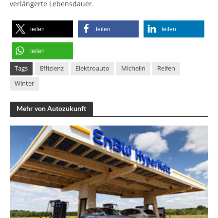
verlängerte Lebensdauer.
teilen
teilen
teilen
teilen
Tags
Effizienz
Elektroauto
Michelin
Reifen
Winter
Mehr von Autozukunft