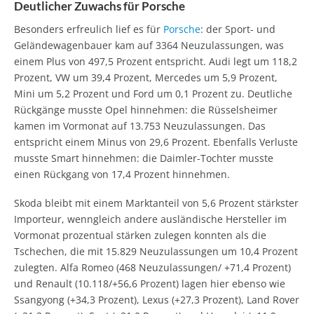
Deutlicher Zuwachs für Porsche
Besonders erfreulich lief es für
Porsche
: der Sport- und
Geländewagenbauer kam auf 3364 Neuzulassungen, was
einem Plus von 497,5 Prozent entspricht. Audi legt um 118,2
Prozent, VW um 39,4 Prozent, Mercedes um 5,9 Prozent,
Mini um 5,2 Prozent und Ford um 0,1 Prozent zu. Deutliche
Rückgänge musste Opel hinnehmen: die Rüsselsheimer
kamen im Vormonat auf 13.753 Neuzulassungen. Das
entspricht einem Minus von 29,6 Prozent. Ebenfalls Verluste
musste Smart hinnehmen: die Daimler-Tochter musste
einen Rückgang von 17,4 Prozent hinnehmen.
Skoda bleibt mit einem Marktanteil von 5,6 Prozent stärkster
Importeur, wenngleich andere ausländische Hersteller im
Vormonat prozentual stärken zulegen konnten als die
Tschechen, die mit 15.829 Neuzulassungen um 10,4 Prozent
zulegten. Alfa Romeo (468 Neuzulassungen/ +71,4 Prozent)
und Renault (10.118/+56,6 Prozent) lagen hier ebenso wie
Ssangyong (+34,3 Prozent), Lexus (+27,3 Prozent), Land Rover