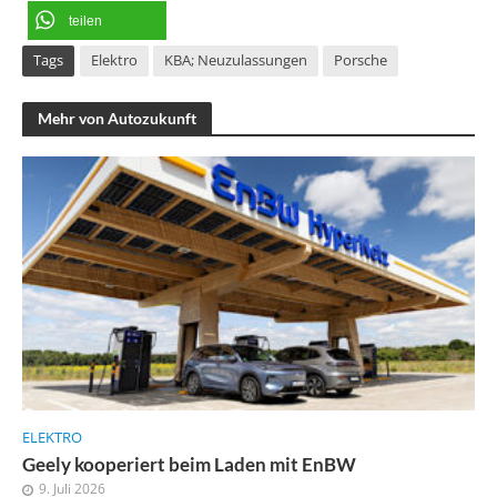
teilen
Tags
Elektro
KBA; Neuzulassungen
Porsche
Mehr von Autozukunft
ELEKTRO
Geely kooperiert beim Laden mit EnBW
9. Juli 2026