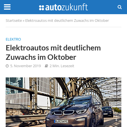
Startseite
»
Elektroautos mit deutlichem Zuwachs im Oktober
ELEKTRO
Elektroautos mit deutlichem
Zuwachs im Oktober
5. November 2019
2 Min. Lesezeit