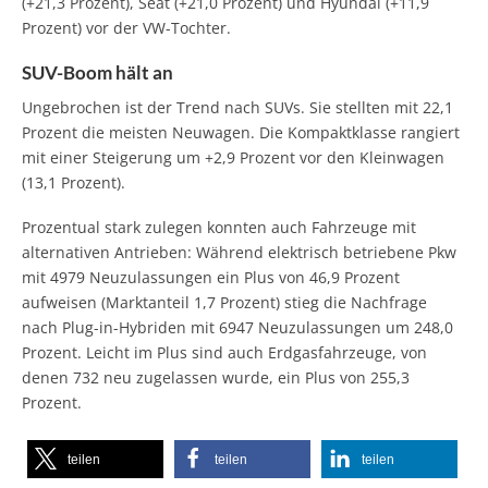
(+21,3 Prozent), Seat (+21,0 Prozent) und Hyundai (+11,9
Prozent) vor der VW-Tochter.
SUV-Boom hält an
Ungebrochen ist der Trend nach SUVs. Sie stellten mit 22,1
Prozent die meisten Neuwagen. Die Kompaktklasse rangiert
mit einer Steigerung um +2,9 Prozent vor den Kleinwagen
(13,1 Prozent).
Prozentual stark zulegen konnten auch Fahrzeuge mit
alternativen Antrieben: Während elektrisch betriebene Pkw
mit 4979 Neuzulassungen ein Plus von 46,9 Prozent
aufweisen (Marktanteil 1,7 Prozent) stieg die Nachfrage
nach Plug-in-Hybriden mit 6947 Neuzulassungen um 248,0
Prozent. Leicht im Plus sind auch Erdgasfahrzeuge, von
denen 732 neu zugelassen wurde, ein Plus von 255,3
Prozent.
teilen
teilen
teilen