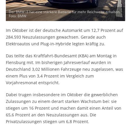
Der BMW i3 hat eine stärkere Batterie für mehr Reichweite erhalten.
Foto: BMW
Im Oktober ist der deutsche Automarkt um 12,7 Prozent auf
284.593 Neuzulassungen gewachsen. Gerade auch
Elektroautos und Plug-in-Hybride legten kräftig zu.
Das teilte das Kraftfahrt-Bundesamt (KBA) am Montag in
Flensburg mit. Im bisherigen Jahresverlauf wurden in
Deutschland 3,02 Millionen Fahrzeuge neu zugelassen, was
einem Plus von 3,4 Prozent im Vergleich zum
Vorjahresmonat entspricht.
Dabei trugen insbesondere im Oktober die gewerblichen
Zulassungen zu einem derart starken Wachstum bei: sie
stiegen um 16 Prozent und machen damit einen Anteil von
65,6 Prozent an den Neuzulassungen aus. Die
Privatzulassungen stiegen um 6,8 Prozent.