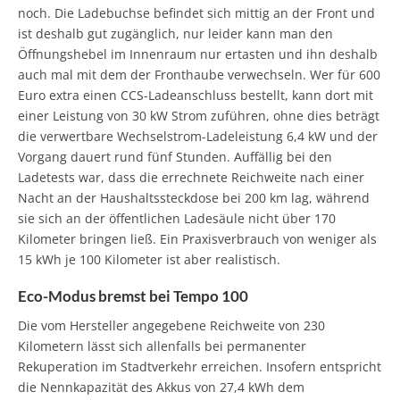
noch. Die Ladebuchse befindet sich mittig an der Front und
ist deshalb gut zugänglich, nur leider kann man den
Öffnungshebel im Innenraum nur ertasten und ihn deshalb
auch mal mit dem der Fronthaube verwechseln. Wer für 600
Euro extra einen CCS-Ladeanschluss bestellt, kann dort mit
einer Leistung von 30 kW Strom zuführen, ohne dies beträgt
die verwertbare Wechselstrom-Ladeleistung 6,4 kW und der
Vorgang dauert rund fünf Stunden. Auffällig bei den
Ladetests war, dass die errechnete Reichweite nach einer
Nacht an der Haushaltssteckdose bei 200 km lag, während
sie sich an der öffentlichen Ladesäule nicht über 170
Kilometer bringen ließ. Ein Praxisverbrauch von weniger als
15 kWh je 100 Kilometer ist aber realistisch.
Eco-Modus bremst bei Tempo 100
Die vom Hersteller angegebene Reichweite von 230
Kilometern lässt sich allenfalls bei permanenter
Rekuperation im Stadtverkehr erreichen. Insofern entspricht
die Nennkapazität des Akkus von 27,4 kWh dem