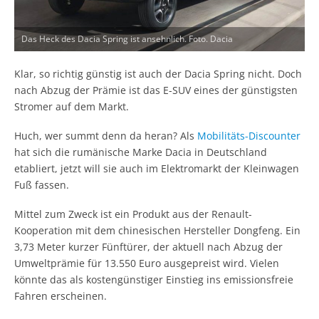
Das Heck des Dacia Spring ist ansehnlich. Foto. Dacia
Klar, so richtig günstig ist auch der Dacia Spring nicht. Doch
nach Abzug der Prämie ist das E-SUV eines der günstigsten
Stromer auf dem Markt.
Huch, wer summt denn da heran? Als
Mobilitäts-Discounter
hat sich die rumänische Marke Dacia in Deutschland
etabliert, jetzt will sie auch im Elektromarkt der Kleinwagen
Fuß fassen.
Mittel zum Zweck ist ein Produkt aus der Renault-
Kooperation mit dem chinesischen Hersteller Dongfeng. Ein
3,73 Meter kurzer Fünftürer, der aktuell nach Abzug der
Umweltprämie für 13.550 Euro ausgepreist wird. Vielen
könnte das als kostengünstiger Einstieg ins emissionsfreie
Fahren erscheinen.