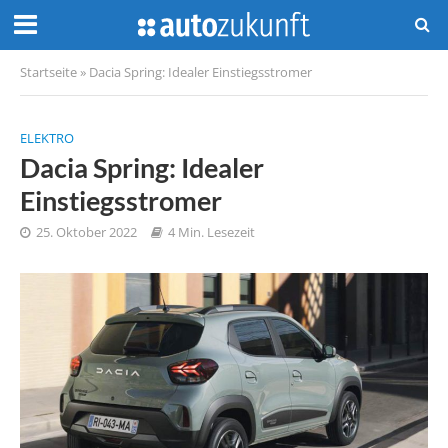
Startseite
»
Dacia Spring: Idealer Einstiegsstromer
ELEKTRO
Dacia Spring: Idealer
Einstiegsstromer
25. Oktober 2022
4 Min. Lesezeit