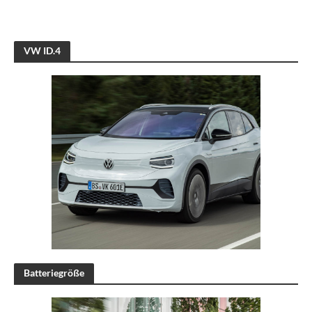
VW ID.4
Batteriegröße