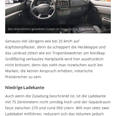
Das übersichtlich gestaltete Cockpit im Dacia Spring. Foto: Dacia
Genauso viel übrigens wie bei 25 km/h auf
Kopfsteinpflaster, denn da scheppert die Heckklappe und
das Lenkrad zittert wie ein Tropenbewohner am Nordkap.
Großflächig verbautes Hartplastik wird hier ausdrücklich
nicht kritisiert, denn das sieht man inzwischen auch bei
Marken, die keinen Anspruch erheben, notorische
Preisbrecher zu sein.
Niedrige Ladekante
Auch wenn die Zuladung beschränkt ist, ist die Ladekante
mit 75 Zentimetern nicht unnötig hoch und der Gepäckraum
fasst zwischen 270 und rund 950 Litern. Will man stets zwei
Ladekabel mitführen, reduziert sich das Volumen jedoch