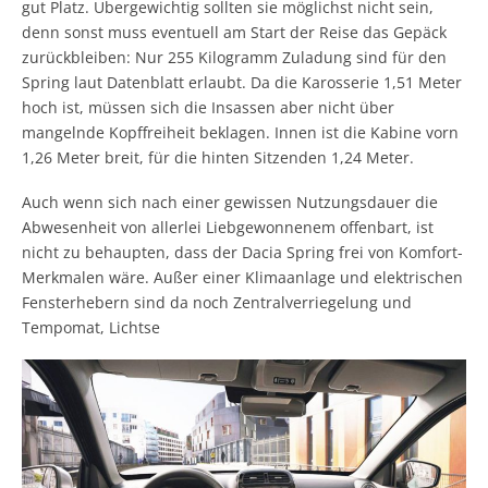
gut Platz. Übergewichtig sollten sie möglichst nicht sein,
denn sonst muss eventuell am Start der Reise das Gepäck
zurückbleiben: Nur 255 Kilogramm Zuladung sind für den
Spring laut Datenblatt erlaubt. Da die Karosserie 1,51 Meter
hoch ist, müssen sich die Insassen aber nicht über
mangelnde Kopffreiheit beklagen. Innen ist die Kabine vorn
1,26 Meter breit, für die hinten Sitzenden 1,24 Meter.
Auch wenn sich nach einer gewissen Nutzungsdauer die
Abwesenheit von allerlei Liebgewonnenem offenbart, ist
nicht zu behaupten, dass der Dacia Spring frei von Komfort-
Merkmalen wäre. Außer einer Klimaanlage und elektrischen
Fensterhebern sind da noch Zentralverriegelung und
Tempomat, Lichtse