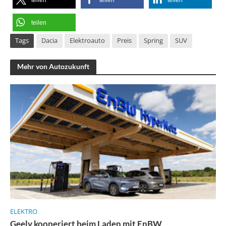
teilen
Tags
Dacia
Elektroauto
Preis
Spring
SUV
Mehr von Autozukunft
ELEKTRO
Geely kooperiert beim Laden mit EnBW