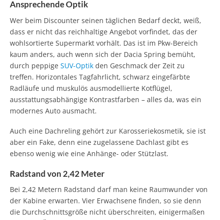
Ansprechende Optik
Wer beim Discounter seinen täglichen Bedarf deckt, weiß,
dass er nicht das reichhaltige Angebot vorfindet, das der
wohlsortierte Supermarkt vorhält. Das ist im Pkw-Bereich
kaum anders, auch wenn sich der Dacia Spring bemüht,
durch peppige
SUV-Optik
den Geschmack der Zeit zu
treffen. Horizontales Tagfahrlicht, schwarz eingefärbte
Radläufe und muskulös ausmodellierte Kotflügel,
ausstattungsabhängige Kontrastfarben – alles da, was ein
modernes Auto ausmacht.
Auch eine Dachreling gehört zur Karosseriekosmetik, sie ist
aber ein Fake, denn eine zugelassene Dachlast gibt es
ebenso wenig wie eine Anhänge- oder Stützlast.
Radstand von 2,42 Meter
Bei 2,42 Metern Radstand darf man keine Raumwunder von
der Kabine erwarten. Vier Erwachsene finden, so sie denn
die Durchschnittsgröße nicht überschreiten, einigermaßen