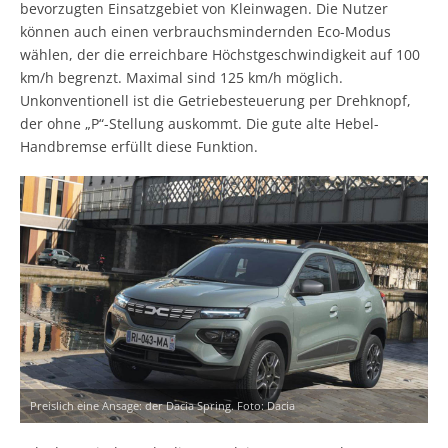
bevorzugten Einsatzgebiet von Kleinwagen. Die Nutzer
können auch einen verbrauchsmindernden Eco-Modus
wählen, der die erreichbare Höchstgeschwindigkeit auf 100
km/h begrenzt. Maximal sind 125 km/h möglich.
Unkonventionell ist die Getriebesteuerung per Drehknopf,
der ohne „P“-Stellung auskommt. Die gute alte Hebel-
Handbremse erfüllt diese Funktion.
Preislich eine Ansage: der Dacia Spring. Foto: Dacia