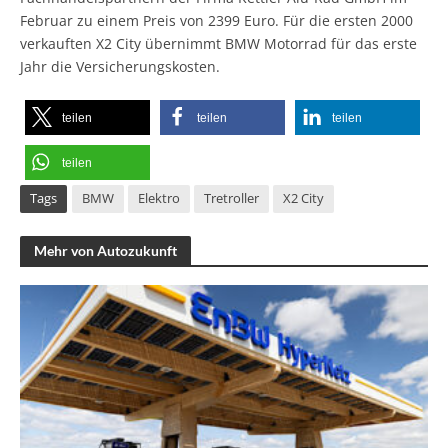
Februar zu einem Preis von 2399 Euro. Für die ersten 2000
verkauften X2 City übernimmt BMW Motorrad für das erste
Jahr die Versicherungskosten.
teilen
teilen
teilen
teilen
Tags
BMW
Elektro
Tretroller
X2 City
Mehr von Autozukunft