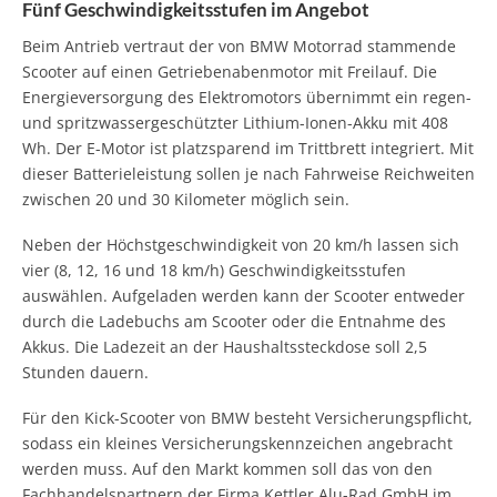
Fünf Geschwindigkeitsstufen im Angebot
Beim Antrieb vertraut der von BMW Motorrad stammende
Scooter auf einen Getriebenabenmotor mit Freilauf. Die
Energieversorgung des Elektromotors übernimmt ein regen-
und spritzwassergeschützter Lithium-Ionen-Akku mit 408
Wh. Der E-Motor ist platzsparend im Trittbrett integriert. Mit
dieser Batterieleistung sollen je nach Fahrweise Reichweiten
zwischen 20 und 30 Kilometer möglich sein.
Neben der Höchstgeschwindigkeit von 20 km/h lassen sich
vier (8, 12, 16 und 18 km/h) Geschwindigkeitsstufen
auswählen. Aufgeladen werden kann der Scooter entweder
durch die Ladebuchs am Scooter oder die Entnahme des
Akkus. Die Ladezeit an der Haushaltssteckdose soll 2,5
Stunden dauern.
Für den Kick-Scooter von BMW besteht Versicherungspflicht,
sodass ein kleines Versicherungskennzeichen angebracht
werden muss. Auf den Markt kommen soll das von den
Fachhandelspartnern der Firma Kettler Alu-Rad GmbH im