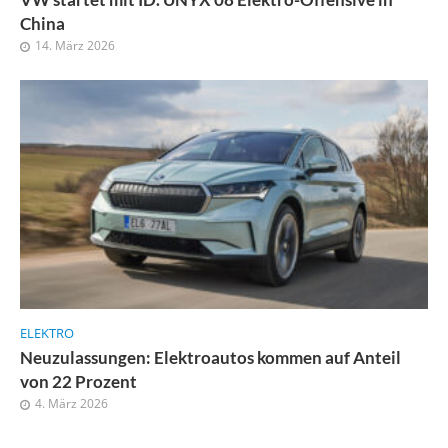
China
14. März 2026
ELEKTRO
Neuzulassungen: Elektroautos kommen auf Anteil
von 22 Prozent
4. März 2026