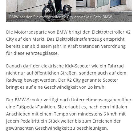
BMW hat den Elektrotretroller X2 City entwickelt. Foto: BMW
Die Motorradsparte von BMW bringt den Elektrotretroller X2
City auf den Markt. Das Elektrokleinstfahrzeug entspricht
bereits der ab diesem Jahr in Kraft tretenden Verordnung
für diese Fahrzeugklasse.
Danach darf der elektrische Kick-Scooter wie ein Fahrrad
nicht nur auf öffentlichen Straßen, sondern auch auf dem
Radweg bewegt werden. Der X2 City genannte Scooter
bringt es auf eine Geschwindigkeit von 2o km/h.
Der BMW-Scooter verfügt nach Unternehmensangaben über
eine Fußpedal-Funktion. Sie erlaubt es, nach dem initialen
Anschieben mit einem Tempo von mindestens 6 km/h mit
jedem Pedaltritt ein Stück weiter bis zum Erreichen der
gewünschten Geschwindigkeit zu beschleunigen.