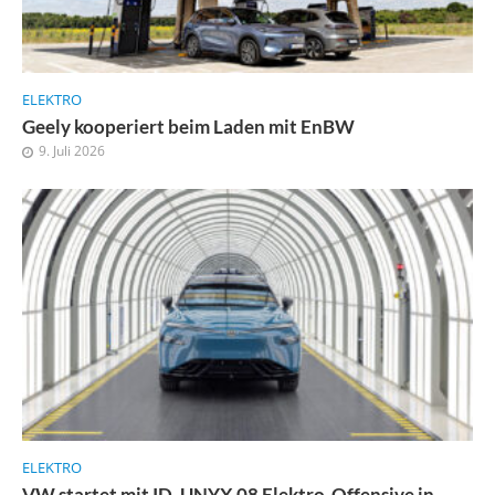
ELEKTRO
Geely kooperiert beim Laden mit EnBW
9. Juli 2026
ELEKTRO
VW startet mit ID. UNYX 08 Elektro-Offensive in