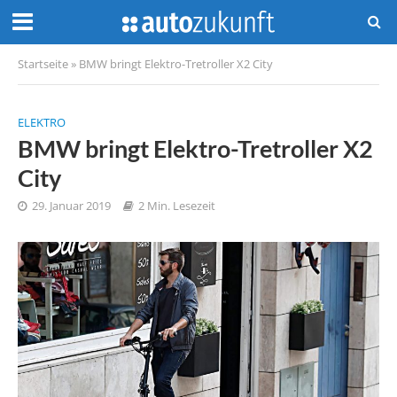
Startseite
»
BMW bringt Elektro-Tretroller X2 City
ELEKTRO
BMW bringt Elektro-Tretroller X2
City
29. Januar 2019
2 Min. Lesezeit