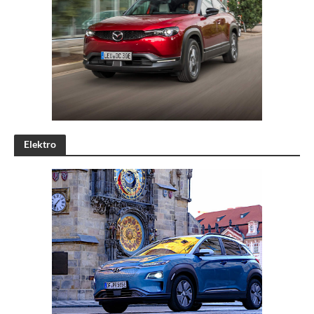
Elektro