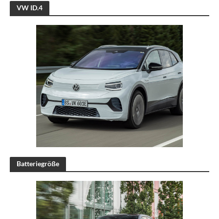
VW ID.4
Batteriegröße