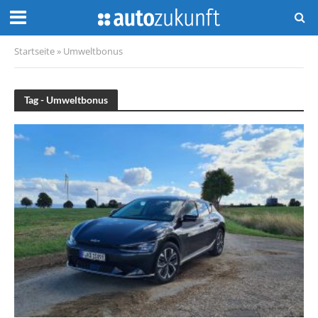
Startseite
»
Umweltbonus
Tag - Umweltbonus