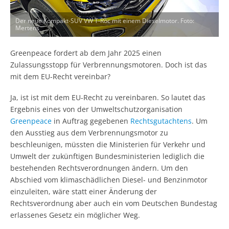
Der neue Kompakt-SUV VW T-Roc mit einem Dieselmotor. Foto:
Mertens
Greenpeace fordert ab dem Jahr 2025 einen
Zulassungsstopp für Verbrennungsmotoren. Doch ist das
mit dem EU-Recht vereinbar?
Ja, ist ist mit dem EU-Recht zu vereinbaren. So lautet das
Ergebnis eines von der Umweltschutzorganisation
Greenpeace
in Auftrag gegebenen
Rechtsgutachtens
. Um
den Ausstieg aus dem Verbrennungsmotor zu
beschleunigen, müssten die Ministerien für Verkehr und
Umwelt der zukünftigen Bundesministerien lediglich die
bestehenden Rechtsverordnungen ändern. Um den
Abschied vom klimaschädlichen Diesel- und Benzinmotor
einzuleiten, wäre statt einer Änderung der
Rechtsverordnung aber auch ein vom Deutschen Bundestag
erlassenes Gesetz ein möglicher Weg.