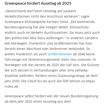
Greenpeace fordert Ausstieg ab 2025
„Deutschland darf beim Umstieg auf saubere
Verkehrsformen nicht den Anschluss verlieren“, sagte
Greenpeace-Klimaexperte Karsten Smid. „Die kommende
Bundesregierung hat alle nötigen Mittel, Klimaschutz
endlich auch im Verkehr durchzusetzen. Sie muss jetzt auch
den politischen Mut dazu aufbringen.“ In anderen Ländern
wie Norwegen, Frankreich und Großbritannien hat man
bereits einen Abschied vom Verbrenner verkündet. So
wollen Frankreich als auch
Großbritannien
ab 2040 keine
Fahrzeuge mit Verbrennungsmotor mehr neu zulassen, in
Norwegen soll das bereits ab 2025 der Fall sein. Die Grünen,
die sich derzeit in Verhandlungen über eine Jamaika-
Koalition befinden, fordern einen Zulassungsstopp ab dem
Jahr 2030. Die CDU/CSU als auch die FDP lehnen so etwas
indes ab.
Greenpeace selbst fordert von der neuen Bundesregierung
ab dem Jahr 2025 einen Ausstieg aus dem