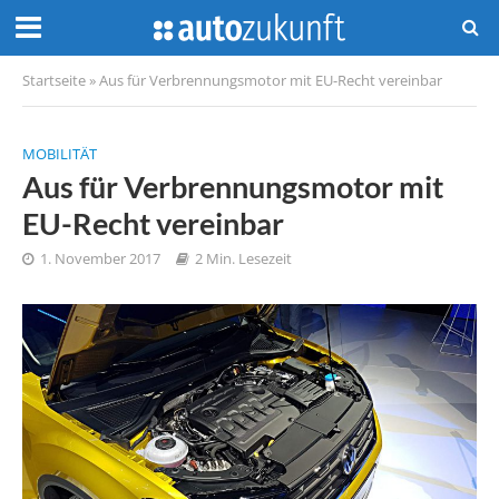
Startseite
»
Aus für Verbrennungsmotor mit EU-Recht vereinbar
MOBILITÄT
Aus für Verbrennungsmotor mit
EU-Recht vereinbar
1. November 2017
2 Min. Lesezeit