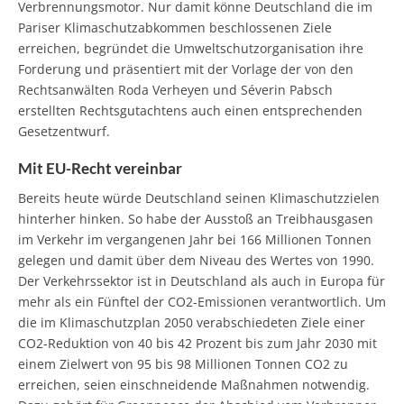
Verbrennungsmotor. Nur damit könne Deutschland die im
Pariser Klimaschutzabkommen beschlossenen Ziele
erreichen, begründet die Umweltschutzorganisation ihre
Forderung und präsentiert mit der Vorlage der von den
Rechtsanwälten Roda Verheyen und Séverin Pabsch
erstellten Rechtsgutachtens auch einen entsprechenden
Gesetzentwurf.
Mit EU-Recht vereinbar
Bereits heute würde Deutschland seinen Klimaschutzzielen
hinterher hinken. So habe der Ausstoß an Treibhausgasen
im Verkehr im vergangenen Jahr bei 166 Millionen Tonnen
gelegen und damit über dem Niveau des Wertes von 1990.
Der Verkehrssektor ist in Deutschland als auch in Europa für
mehr als ein Fünftel der CO2-Emissionen verantwortlich. Um
die im Klimaschutzplan 2050 verabschiedeten Ziele einer
CO2-Reduktion von 40 bis 42 Prozent bis zum Jahr 2030 mit
einem Zielwert von 95 bis 98 Millionen Tonnen CO2 zu
erreichen, seien einschneidende Maßnahmen notwendig.