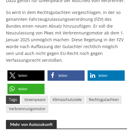
Dazu gehört für Greenpeace der Abschied vom Verbrenner.
So wird in dem Rechtsgutachten vorgeschlagen, in der so
genannten Fahrzeugzulassungsverordnung (FZV) des
Bundes einen neuen Absatz hinzuzufügen. Er soll die
Neuzulassung von Pkws mit Verbrennungsmotor ab dem 1.
Januar 2025 unmöglich machen. Diese Regelung in der FZV
würde nach Auffassung der Gutachter rechtlich möglich
sein und auch nicht gegen EU-Recht noch gegen
Verfassungsrecht verstoßen.
teilen
teilen
teilen
teilen
Tags
Greenpeace
Klimaschutzziele
Rechtsgutachten
Verbrennungsmotor
Mehr von Autozukunft