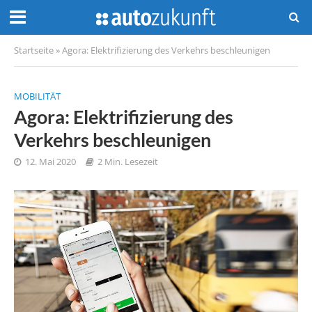
Startseite
»
Agora: Elektrifizierung des Verkehrs beschleunigen
MOBILITÄT
Agora: Elektrifizierung des
Verkehrs beschleunigen
12. Mai 2020
2 Min. Lesezeit