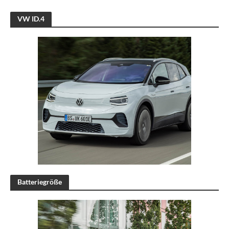
VW ID.4
Batteriegröße