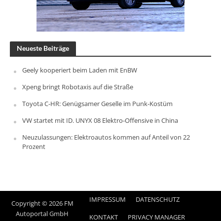
Neueste Beiträge
Geely kooperiert beim Laden mit EnBW
Xpeng bringt Robotaxis auf die Straße
Toyota C-HR: Genügsamer Geselle im Punk-Kostüm
VW startet mit ID. UNYX 08 Elektro-Offensive in China
Neuzulassungen: Elektroautos kommen auf Anteil von 22
Prozent
IMPRESSUM
DATENSCHUTZ
Copyright © 2026 FM
Autoportal GmbH
KONTAKT
PRIVACY MANAGER