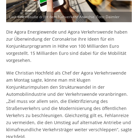
Laut einer Studie droht dem Nahverkehr Anarchie. Foto: Daimler
Die Agora Energiewende und Agora Verkehrswende haben
zur Überwindung der Coronakrise ihre Ideen für ein
Konjunkturprogramm in Höhe von 100 Milliarden Euro
vorgestellt. 15 Milliarden Euro sind dabei für die Mobilität
vorgesehen.
Wie Christian Hochfeld als Chef der Agora Verkehrswende
am Montag sagte, könne man mit klugen
Konjunkturimpulsen den Strukturwandel in der
Automobilindustrie und der Verkehrswende voranbringen.
„Ziel muss vor allem sein, die Elektrifizierung des
Straßenverkehrs und die Modernisierung des öffentlichen
Verkehrs zu beschleunigen. Gleichzeitig gilt es, Fehlanreize
zu vermeiden, die den Umstieg auf alternative Antriebe und
klimafreundliche Verkehrsträger weiter verschleppen“, sagte
Hochfeld.