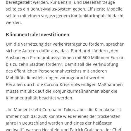
bereitgestellt werden. Für Benzin- und Dieselfahrzeuge
sollte es ein Bonus-Malus-System geben. Effiziente Modelle
sollten mit einem vorgezogenem Konjunkturimpuls bedacht
werden.
Klimaneutrale Investitionen
Um die Vernetzung der Verkehrsträger zu fördern, sprechen
sich die Autoren dafür aus, dass Bund und Ländern „den
Ausbau von Premiumbussystemen mit 500 Millionen Euro in
bis zu zehn Städten fördern“. Damit soll die Verknüpfung
des öffentlichen Personennahverkehrs mit anderen
Mobilitätsdienstleistungen vorangebracht werden.
Bei allen durch die Corona-Krise notwendigen Maßnahmen
müsse mit Blick auf die Konjunkturmaßnahmen aber die
Klimaneutralität beachtet werden.
„Im Moment steht Corona im Fokus, aber die Klimakrise ist
immer noch da: 2020 könnte wieder eines der trockensten
Jahre in Deutschland werden und eines der heißesten
weltweit“, warnen Hochfeld und Patrick Graichen, der Chef