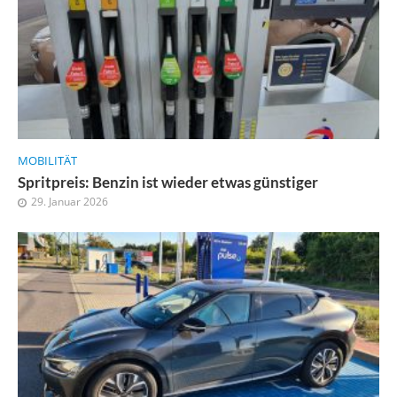
MOBILITÄT
Spritpreis: Benzin ist wieder etwas günstiger
29. Januar 2026