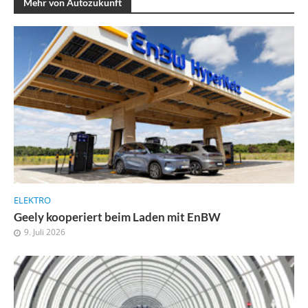
Mehr von Autozukunft
ELEKTRO
Geely kooperiert beim Laden mit EnBW
9. Juli 2026