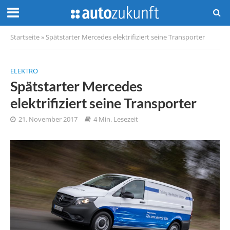
Startseite
»
Spätstarter Mercedes elektrifiziert seine Transporter
ELEKTRO
Spätstarter Mercedes
elektrifiziert seine Transporter
21. November 2017
4 Min. Lesezeit