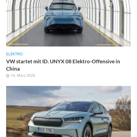
ELEKTRO
VW startet mit ID. UNYX 08 Elektro-Offensive in
China
14. März 2026