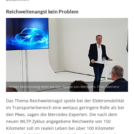
Reichweitenangst kein Problem
Volker Mornhinweg leitet die Van-Sparte von Mercedes. Foto: Mertens
Das Thema Reichweitenagst spiele bei der Elektromobilität
im Transporterbereich eine weitaus geringere Rolle als bei
den Pkws, sagen die Mercedes-Experten. Die nach dem
neuen WLTP-Zyklus angegebene Reichweite von 150
Kilometer soll im realen Leben bei über 100 Kilometer