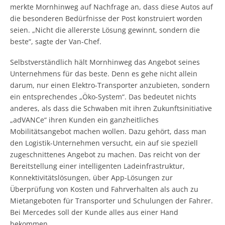
merkte Mornhinweg auf Nachfrage an, dass diese Autos auf
die besonderen Bedürfnisse der Post konstruiert worden
seien. „Nicht die allererste Lösung gewinnt, sondern die
beste“, sagte der Van-Chef.
Selbstverständlich hält Mornhinweg das Angebot seines
Unternehmens für das beste. Denn es gehe nicht allein
darum, nur einen Elektro-Transporter anzubieten, sondern
ein entsprechendes „Öko-System“. Das bedeutet nichts
anderes, als dass die Schwaben mit ihren Zukunftsinitiative
„adVANCe“ ihren Kunden ein ganzheitliches
Mobilitätsangebot machen wollen. Dazu gehört, dass man
den Logistik-Unternehmen versucht, ein auf sie speziell
zugeschnittenes Angebot zu machen. Das reicht von der
Bereitstellung einer intelligenten Ladeinfrastruktur,
Konnektivitätslösungen, über App-Lösungen zur
Überprüfung von Kosten und Fahrverhalten als auch zu
Mietangeboten für Transporter und Schulungen der Fahrer.
Bei Mercedes soll der Kunde alles aus einer Hand
bekommen.