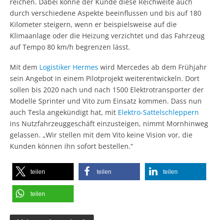
reichen. Dabei könne der Kunde diese Reichweite auch
durch verschiedene Aspekte beeinflussen und bis auf 180
Kilometer steigern, wenn er beispielsweise auf die
Klimaanlage oder die Heizung verzichtet und das Fahrzeug
auf Tempo 80 km/h begrenzen lässt.
Mit dem
Logistiker Hermes
wird Mercedes ab dem Frühjahr
sein Angebot in einem Pilotprojekt weiterentwickeln. Dort
sollen bis 2020 nach und nach 1500 Elektrotransporter der
Modelle Sprinter und Vito zum Einsatz kommen. Dass nun
auch Tesla angekündigt hat, mit
Elektro-Sattelschleppern
ins Nutzfahrzeuggeschäft einzusteigen, nimmt Mornhinweg
gelassen. „Wir stellen mit dem Vito keine Vision vor, die
Kunden können ihn sofort bestellen.“
teilen
teilen
teilen
teilen