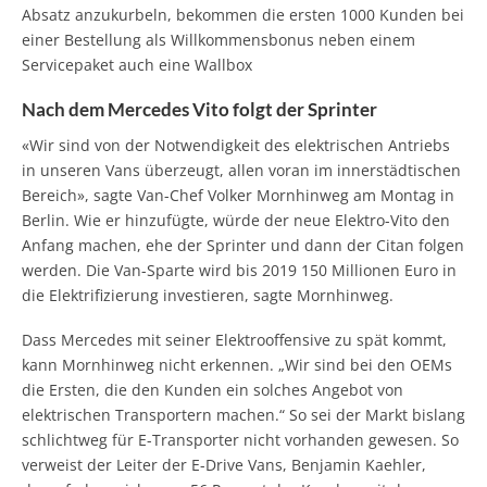
Absatz anzukurbeln, bekommen die ersten 1000 Kunden bei
einer Bestellung als Willkommensbonus neben einem
Servicepaket auch eine Wallbox
Nach dem Mercedes Vito folgt der Sprinter
«Wir sind von der Notwendigkeit des elektrischen Antriebs
in unseren Vans überzeugt, allen voran im innerstädtischen
Bereich», sagte Van-Chef Volker Mornhinweg am Montag in
Berlin. Wie er hinzufügte, würde der neue Elektro-Vito den
Anfang machen, ehe der Sprinter und dann der Citan folgen
werden. Die Van-Sparte wird bis 2019 150 Millionen Euro in
die Elektrifizierung investieren, sagte Mornhinweg.
Dass Mercedes mit seiner Elektrooffensive zu spät kommt,
kann Mornhinweg nicht erkennen. „Wir sind bei den OEMs
die Ersten, die den Kunden ein solches Angebot von
elektrischen Transportern machen.“ So sei der Markt bislang
schlichtweg für E-Transporter nicht vorhanden gewesen. So
verweist der Leiter der E-Drive Vans, Benjamin Kaehler,