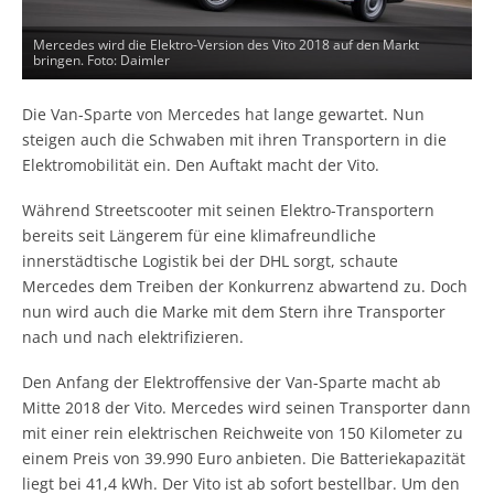
Mercedes wird die Elektro-Version des Vito 2018 auf den Markt
bringen. Foto: Daimler
Die Van-Sparte von Mercedes hat lange gewartet. Nun
steigen auch die Schwaben mit ihren Transportern in die
Elektromobilität ein. Den Auftakt macht der Vito.
Während Streetscooter mit seinen Elektro-Transportern
bereits seit Längerem für eine klimafreundliche
innerstädtische Logistik bei der DHL sorgt, schaute
Mercedes dem Treiben der Konkurrenz abwartend zu. Doch
nun wird auch die Marke mit dem Stern ihre Transporter
nach und nach elektrifizieren.
Den Anfang der Elektroffensive der Van-Sparte macht ab
Mitte 2018 der Vito. Mercedes wird seinen Transporter dann
mit einer rein elektrischen Reichweite von 150 Kilometer zu
einem Preis von 39.990 Euro anbieten. Die Batteriekapazität
liegt bei 41,4 kWh. Der Vito ist ab sofort bestellbar. Um den