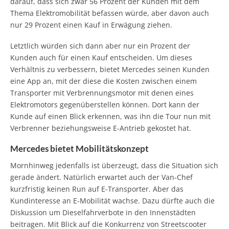
darauf, dass sich zwar 56 Prozent der Kunden mit dem
Thema Elektromobilität befassen würde, aber davon auch
nur 29 Prozent einen Kauf in Erwägung ziehen.
Letztlich würden sich dann aber nur ein Prozent der
Kunden auch für einen Kauf entscheiden. Um dieses
Verhältnis zu verbessern, bietet Mercedes seinen Kunden
eine App an, mit der diese die Kosten zwischen einem
Transporter mit Verbrennungsmotor mit denen eines
Elektromotors gegenüberstellen können. Dort kann der
Kunde auf einen Blick erkennen, was ihn die Tour nun mit
Verbrenner beziehungsweise E-Antrieb gekostet hat.
Mercedes bietet Mobilitätskonzept
Mornhinweg jedenfalls ist überzeugt, dass die Situation sich
gerade ändert. Natürlich erwartet auch der Van-Chef
kurzfristig keinen Run auf E-Transporter. Aber das
Kundinteresse an E-Mobilität wachse. Dazu dürfte auch die
Diskussion um Dieselfahrverbote in den Innenstädten
beitragen. Mit Blick auf die Konkurrenz von Streetscooter