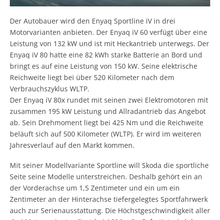
Der Autobauer wird den Enyaq Sportline iV in drei
Motorvarianten anbieten. Der Enyaq iV 60 verfügt über eine
Leistung von 132 kW und ist mit Heckantrieb unterwegs. Der
Enyaq iV 80 hatte eine 82 kWh starke Batterie an Bord und
bringt es auf eine Leistung von 150 kW. Seine elektrische
Reichweite liegt bei über 520 Kilometer nach dem
Verbrauchszyklus WLTP.
Der Enyaq iV 80x rundet mit seinen zwei Elektromotoren mit
zusammen 195 kW Leistung und Allradantrieb das Angebot
ab. Sein Drehmoment liegt bei 425 Nm und die Reichweite
beläuft sich auf 500 Kilometer (WLTP). Er wird im weiteren
Jahresverlauf auf den Markt kommen.
Mit seiner Modellvariante Sportline will Skoda die sportliche
Seite seine Modelle unterstreichen. Deshalb gehört ein an
der Vorderachse um 1,5 Zentimeter und ein um ein
Zentimeter an der Hinterachse tiefergelegtes Sportfahrwerk
auch zur Serienausstattung. Die Höchstgeschwindigkeit aller