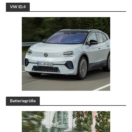
VW ID.4
Batteriegröße