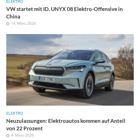
ELEKTRO
VW startet mit ID. UNYX 08 Elektro-Offensive in
China
14. März 2026
ELEKTRO
Neuzulassungen: Elektroautos kommen auf Anteil
von 22 Prozent
4. März 2026