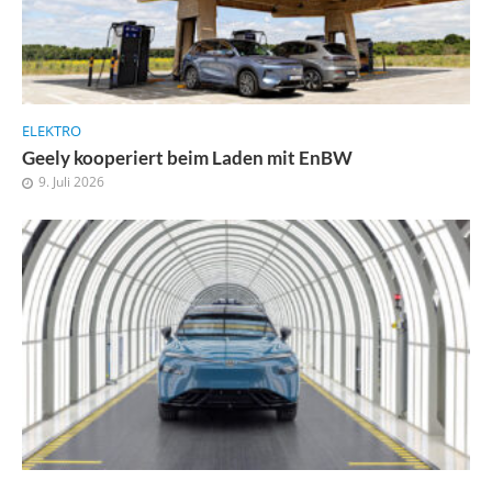
ELEKTRO
Geely kooperiert beim Laden mit EnBW
9. Juli 2026