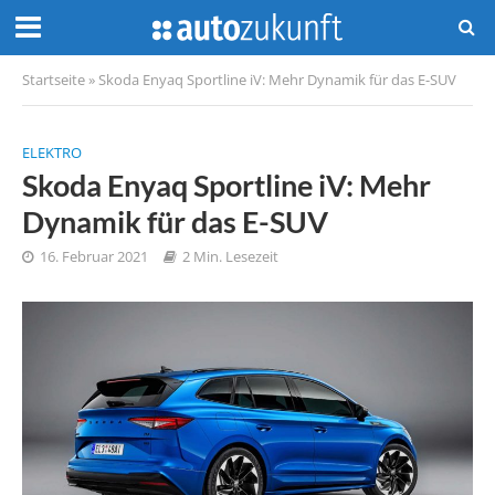
Startseite
»
Skoda Enyaq Sportline iV: Mehr Dynamik für das E-SUV
ELEKTRO
Skoda Enyaq Sportline iV: Mehr
Dynamik für das E-SUV
16. Februar 2021
2 Min. Lesezeit