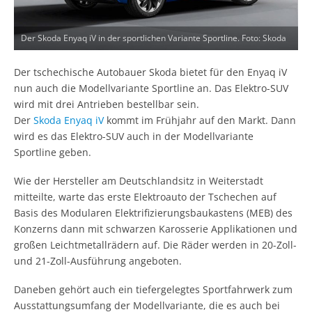
Der Skoda Enyaq iV in der sportlichen Variante Sportline. Foto: Skoda
Der tschechische Autobauer Skoda bietet für den Enyaq iV
nun auch die Modellvariante Sportline an. Das Elektro-SUV
wird mit drei Antrieben bestellbar sein.
Der
Skoda Enyaq iV
kommt im Frühjahr auf den Markt. Dann
wird es das Elektro-SUV auch in der Modellvariante
Sportline geben.
Wie der Hersteller am Deutschlandsitz in Weiterstadt
mitteilte, warte das erste Elektroauto der Tschechen auf
Basis des Modularen Elektrifizierungsbaukastens (MEB) des
Konzerns dann mit schwarzen Karosserie Applikationen und
großen Leichtmetallrädern auf. Die Räder werden in 20-Zoll-
und 21-Zoll-Ausführung angeboten.
Daneben gehört auch ein tiefergelegtes Sportfahrwerk zum
Ausstattungsumfang der Modellvariante, die es auch bei