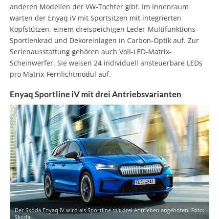
anderen Modellen der VW-Tochter gibt. Im Innenraum
warten der Enyaq iV mit Sportsitzen mit integrierten
Kopfstützen, einem dreispeichigen Leder-Multifunktions-
Sportlenkrad und Dekoreinlagen in Carbon-Optik auf. Zur
Serienausstattung gehören auch Voll-LED-Matrix-
Scheinwerfer. Sie weisen 24 individuell ansteuerbare LEDs
pro Matrix-Fernlichtmodul auf.
Enyaq Sportline iV mit drei Antriebsvarianten
Der Skoda Enyaq iV wird als Sportline mit drei Antrieben angeboten. Foto:
Skoda