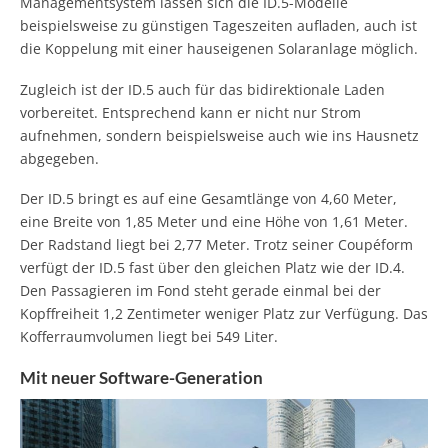
Managementsystem lassen sich die ID.5-Modelle
beispielsweise zu günstigen Tageszeiten aufladen, auch ist
die Koppelung mit einer hauseigenen Solaranlage möglich.
Zugleich ist der ID.5 auch für das bidirektionale Laden
vorbereitet. Entsprechend kann er nicht nur Strom
aufnehmen, sondern beispielsweise auch wie ins Hausnetz
abgegeben.
Der ID.5 bringt es auf eine Gesamtlänge von 4,60 Meter,
eine Breite von 1,85 Meter und eine Höhe von 1,61 Meter.
Der Radstand liegt bei 2,77 Meter. Trotz seiner Coupéform
verfügt der ID.5 fast über den gleichen Platz wie der ID.4.
Den Passagieren im Fond steht gerade einmal bei der
Kopffreiheit 1,2 Zentimeter weniger Platz zur Verfügung. Das
Kofferraumvolumen liegt bei 549 Liter.
Mit neuer Software-Generation