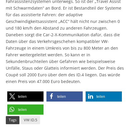
Fahrassistenzsystemen unterwegs. So ist der „Travel Assist
mit Schwarmdaten“ an Bord. Er ist Bestandteil der Systeme
für das assistierte Fahren: der adaptive
Geschwindigkeitsassistent „ACC“ hält nicht nur zwischen 0
und 180 km/h den Abstand zu anderen Fahrzeugen.
Daneben sorgt die Car-2-X-Kommunikation dafür, dass die
Daten über das Verkehrsgeschehen kompatibler VW-
Fahrzeuge in einem Umkreis von bis zu 800 Meter an den
Fahrer weitergeleitet werden. So kann er in
Sekundenbruchteilen über Gefahren wie beispielsweise
Unfälle, Staus oder Glatteis informiert werden. Der Preis des
Coupé soll 2000 Euro über dem des ID.4 liegen. Das würde
einen Preis von 47.000 Euro bedeuten.
teilen
teilen
teilen
teilen
Tags
VW ID.5