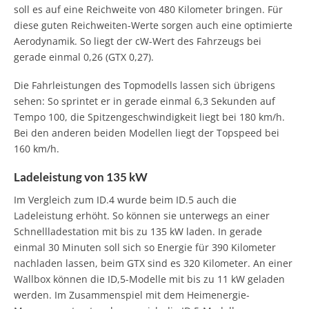
soll es auf eine Reichweite von 480 Kilometer bringen. Für
diese guten Reichweiten-Werte sorgen auch eine optimierte
Aerodynamik. So liegt der cW-Wert des Fahrzeugs bei
gerade einmal 0,26 (GTX 0,27).
Die Fahrleistungen des Topmodells lassen sich übrigens
sehen: So sprintet er in gerade einmal 6,3 Sekunden auf
Tempo 100, die Spitzengeschwindigkeit liegt bei 180 km/h.
Bei den anderen beiden Modellen liegt der Topspeed bei
160 km/h.
Ladeleistung von 135 kW
Im Vergleich zum ID.4 wurde beim ID.5 auch die
Ladeleistung erhöht. So können sie unterwegs an einer
Schnellladestation mit bis zu 135 kW laden. In gerade
einmal 30 Minuten soll sich so Energie für 390 Kilometer
nachladen lassen, beim GTX sind es 320 Kilometer. An einer
Wallbox können die ID,5-Modelle mit bis zu 11 kW geladen
werden. Im Zusammenspiel mit dem Heimenergie-