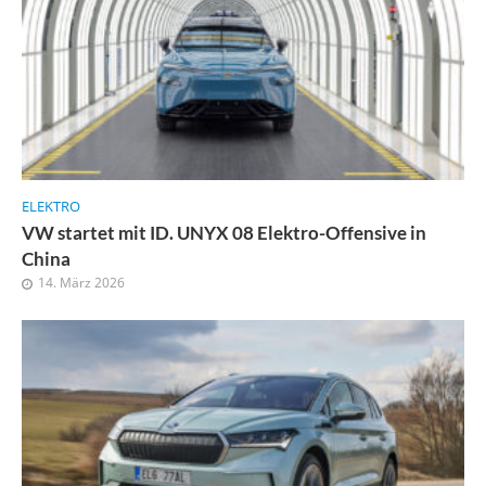
ELEKTRO
VW startet mit ID. UNYX 08 Elektro-Offensive in
China
14. März 2026