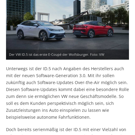
Der VW ID.5 ist das erste E-Coupé der Wolfsburger. Foto: VW
Unterwegs ist der ID.5 nach Angaben des Herstellers auch
mit der neuen Software-Generation 3.0. Mit ihr sollen
zukünftig auch Software-Updates Over-the-Air möglich sein.
Diesen Software-Updates kommt dabei eine besondere Rolle
zum denn sie ermöglichen VW neue Geschäftsmodelle. So
soll es dem Kunden perspektivisch möglich sein, sich
Zusatzleistungen ins Auto einspielen zu lassen wie
beispielsweise autonome Fahrfunktionen.
Doch bereits serienmäßig ist der ID.5 mit einer Vielzahl von