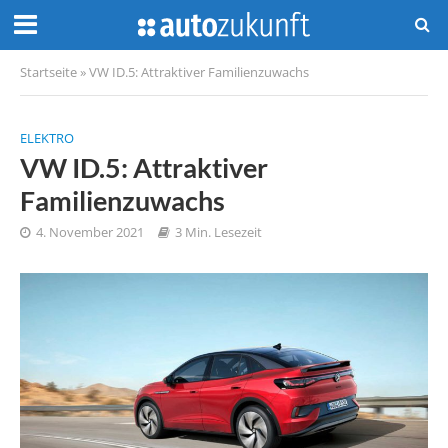
Startseite
»
VW ID.5: Attraktiver Familienzuwachs
ELEKTRO
VW ID.5: Attraktiver
Familienzuwachs
4. November 2021
3 Min. Lesezeit