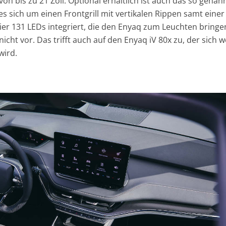
on bis zu 21 Zoll. Optional erhältlich ist auch das so genan
es sich um einen Frontgrill mit vertikalen Rippen samt einer
er 131 LEDs integriert, die den Enyaq zum Leuchten bringen
 nicht vor. Das trifft auch auf den Enyaq iV 80x zu, der sich 
wird.