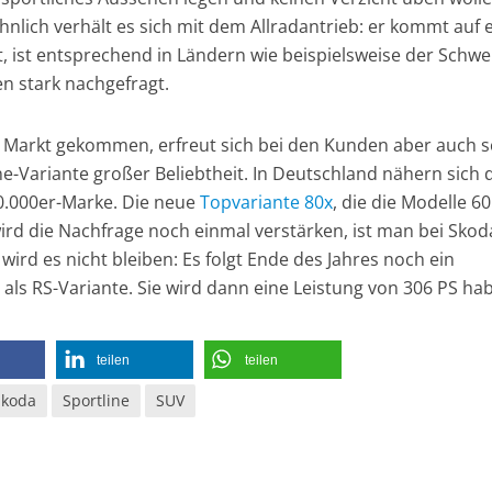
hnlich verhält es sich mit dem Allradantrieb: er kommt auf 
t, ist entsprechend in Ländern wie beispielsweise der Schwe
n stark nachgefragt.
en Markt gekommen, erfreut sich bei den Kunden aber auch 
ine-Variante großer Beliebtheit. In Deutschland nähern sich 
10.000er-Marke. Die neue
Topvariante 80x
, die die Modelle 6
ird die Nachfrage noch einmal verstärken, ist man bei Skod
wird es nicht bleiben: Es folgt Ende des Jahres noch ein
als RS-Variante. Sie wird dann eine Leistung von 306 PS ha
teilen
teilen
Skoda
Sportline
SUV