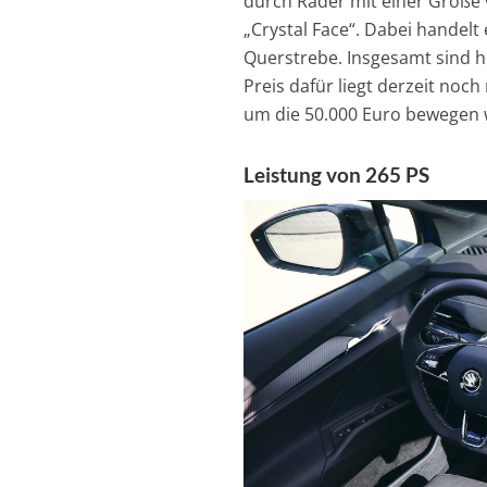
durch Räder mit einer Größe v
„Crystal Face“. Dabei handelt 
Querstrebe. Insgesamt sind hi
Preis dafür liegt derzeit noch
um die 50.000 Euro bewegen 
Leistung von 265 PS