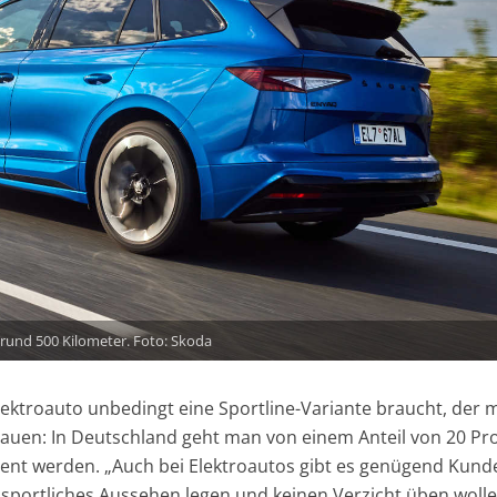
 rund 500 Kilometer. Foto: Skoda
 Elektroauto unbedingt eine Sportline-Variante braucht, der
auen: In Deutschland geht man von einem Anteil von 20 Pr
dient werden. „Auch bei Elektroautos gibt es genügend Kund
 sportliches Aussehen legen und keinen Verzicht üben wolle