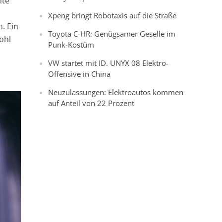
nte
Xpeng bringt Robotaxis auf die Straße
. Ein
Toyota C-HR: Genügsamer Geselle im
wohl
Punk-Kostüm
VW startet mit ID. UNYX 08 Elektro-
Offensive in China
Neuzulassungen: Elektroautos kommen
auf Anteil von 22 Prozent