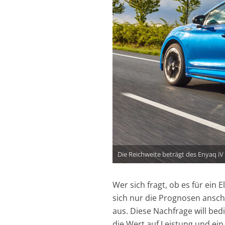
Die Reichweite beträgt des Enyaq iV
Wer sich fragt, ob es für ein
sich nur die Prognosen ansch
aus. Diese Nachfrage will be
die Wert auf Leistung und ein