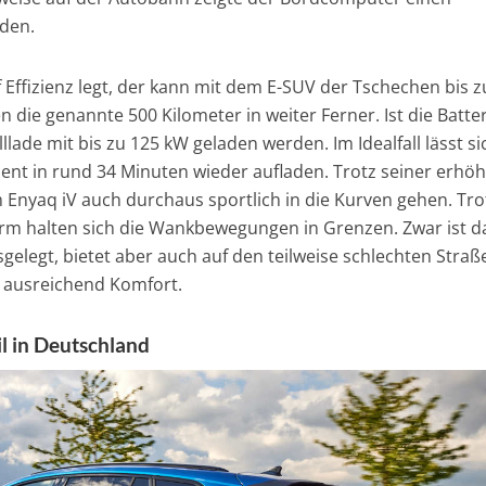
den.
Effizienz legt, der kann mit dem E-SUV der Tschechen bis z
n die genannte 500 Kilometer in weiter Ferner. Ist die Batte
llade mit bis zu 125 kW geladen werden. Im Idealfall lässt si
zent in rund 34 Minuten wieder aufladen. Trotz seiner erhö
Enyaq iV auch durchaus sportlich in die Kurven gehen. Tro
rm halten sich die Wankbewegungen in Grenzen. Zwar ist d
sgelegt, bietet aber auch auf den teilweise schlechten Straß
 ausreichend Komfort.
il in Deutschland