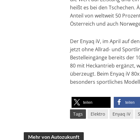
heißt es bei den Tschechen. Ä
Anteil von weltweit 50 Prozen
Österreich und auch Norwege
Der Enyaq iV, im April auf d
jetzt ohne Allrad- und Sportl
Bestelleingänge bereits der 
80 mit Heckantrieb ergänzt, w
überzeugt. Beim Enyaq iV 80x 
besonders sportliches Modell 
teilen
teilen
Tags
Elektro
Enyaq iV
Mehr von Autozukunft