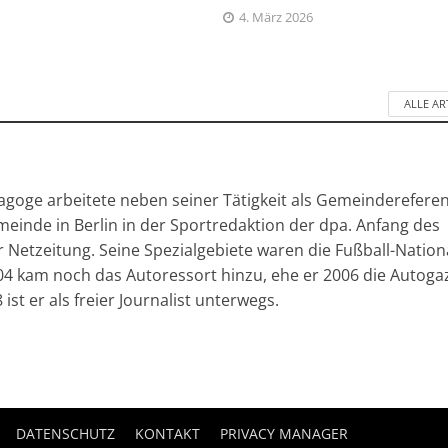
4. März 2026
ALLE AR
agoge arbeitete neben seiner Tätigkeit als Gemeinderefere
meinde in Berlin in der Sportredaktion der dpa. Anfang des
 Netzeitung. Seine Spezialgebiete waren die Fußball-Nationa
04 kam noch das Autoressort hinzu, ehe er 2006 die Autoga
ist er als freier Journalist unterwegs.
DATENSCHUTZ
KONTAKT
PRIVACY MANAGER