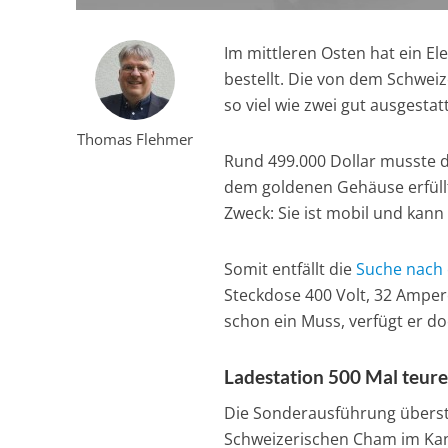
Im mittleren Osten hat ein E
bestellt. Die von dem Schwei
so viel wie zwei gut ausgesta
Thomas Flehmer
Rund 499.000 Dollar musste 
dem goldenen Gehäuse erfüllt
Zweck: Sie ist mobil und ka
Somit entfällt die
Suche nach 
Steckdose 400 Volt, 32 Ampere
schon ein Muss, verfügt er d
Ladestation 500 Mal teure
Die Sonderausführung überst
Schweizerischen Cham im Kan