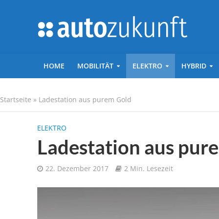
HOME
MOBILITÄT
ELEKTRO
HYBRID
Startseite
»
Ladestation aus purem Gold
ELEKTRO
Ladestation aus pur
22. Dezember 2017
2 Min. Lesezeit