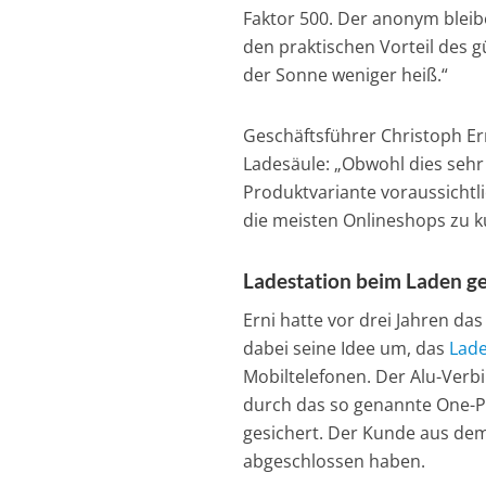
Faktor 500. Der anonym bleib
den praktischen Vorteil des 
der Sonne weniger heiß.“
Geschäftsführer Christoph Er
Ladesäule: „Obwohl dies sehr
Produktvariante voraussichtl
die meisten Onlineshops zu 
Ladestation beim Laden ge
Erni hatte vor drei Jahren da
dabei seine Idee um, das
Lade
Mobiltelefonen. Der Alu-Ver
durch das so genannte One-P
gesichert. Der Kunde aus dem
abgeschlossen haben.