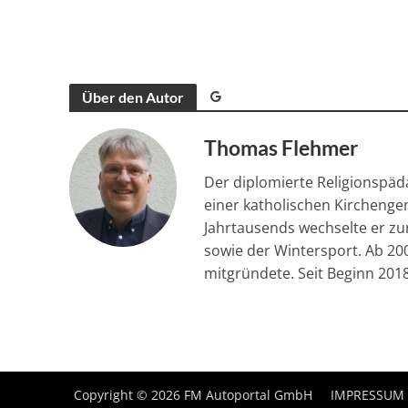
Über den Autor
Thomas Flehmer
Der diplomierte Religionspäd
einer katholischen Kirchenge
Jahrtausends wechselte er zur
sowie der Wintersport. Ab 20
mitgründete. Seit Beginn 2018 
Copyright © 2026 FM Autoportal GmbH
IMPRESSUM