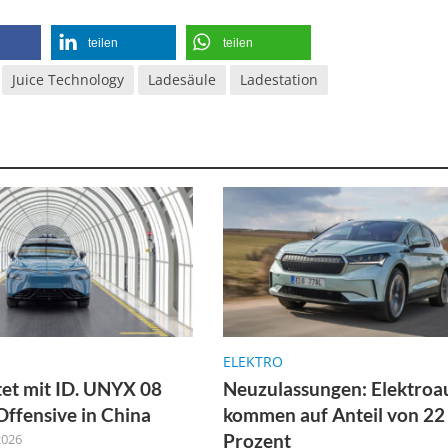
teilen
teilen
Juice Technology
Ladesäule
Ladestation
ELEKTRO
et mit ID. UNYX 08
Neuzulassungen: Elektroa
Offensive in China
kommen auf Anteil von 22
Prozent
2026