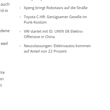
 auch
Xpeng bringt Robotaxis auf die Straße
rd in
Toyota C-HR: Genügsamer Geselle im
Punk-Kostüm
oldene
VW startet mit ID. UNYX 08 Elektro-
Offensive in China
 weil
Neuzulassungen: Elektroautos kommen
auf Anteil von 22 Prozent
zte
on
st