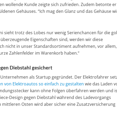
en wollende Kunde zeigte sich zufrieden. Zudem betonte er
güldenen Gehäuses. “Ich mag den Glanz und das Gehäuse wi
ni sieht trotz des Lobes nur wenig Serienchancen für die g
 überzeugende Eigenschaften sind, werden wir diese
ich nicht in unser Standardsortiment aufnehmen, vor allem,
kurze Zahlenfelder im Warenkorb haben.“
gen Diebstahl gesichert
s Unternehmen als Startup gegründet. Der Elektrofahrer set
n von Elektroautos so einfach zu gestalten
wie das Laden v
bindungsstecker kann ohne Folgen überfahren werden und i
iece-Design gegen Diebstahl während des Ladevorgangs
 mittleren Osten wird aber sicher eine Zusatzversicherung