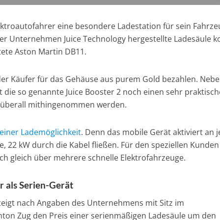
lektroautofahrer eine besondere Ladestation für sein Fahrze
zer Unternehmen Juice Technology hergestellte Ladesäule k
ttete Aston Martin DB11.
der Käufer für das Gehäuse aus purem Gold bezahlen. Neb
 die so genannte Juice Booster 2 noch einen sehr praktisc
nn überall mithingenommen werden.
einer Lademöglichkeit
. Denn das mobile Gerät aktiviert an 
, 22 kW durch die Kabel fließen. Für den speziellen Kunden 
och gleich über mehrere schnelle Elektrofahrzeuge.
r als Serien-Gerät
eigt nach Angaben des Unternehmens mit Sitz im
ton Zug den Preis einer serienmäßigen Ladesäule um den