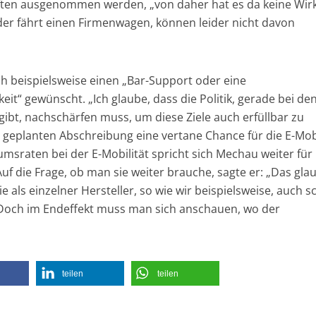
ften ausgenommen werden, „von daher hat es da keine Wir
eder fährt einen Firmenwagen, können leider nicht davon
ich beispielsweise einen „Bar-Support oder eine
t“ gewünscht. „Ich glaube, dass die Politik, gerade bei de
rgibt, nachschärfen muss, um diese Ziele auch erfüllbar zu
 geplanten Abschreibung eine vertane Chance für die E-Mobi
msraten bei der E-Mobilität spricht sich Mechau weiter für
Auf die Frage, ob man sie weiter brauche, sagte er: „Das gla
e als einzelner Hersteller, so wie wir beispielsweise, auch 
 Doch im Endeffekt muss man sich anschauen, wo der
teilen
teilen