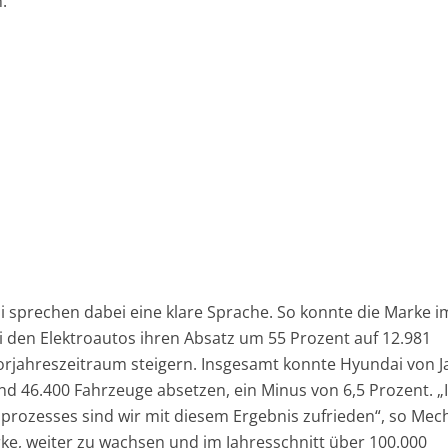
.
 sprechen dabei eine klare Sprache. So konnte die Marke i
i den Elektroautos ihren Absatz um 55 Prozent auf 12.981
orjahreszeitraum steigern. Insgesamt konnte Hyundai von 
rund 46.400 Fahrzeuge absetzen, ein Minus von 6,5 Prozent. 
rozesses sind wir mit diesem Ergebnis zufrieden“, so Mec
arke, weiter zu wachsen und im Jahresschnitt über 100.000