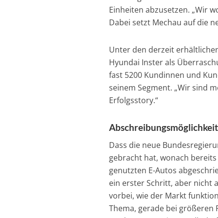
Einheiten abzusetzen. „Wir w
Dabei setzt Mechau auf die 
Unter den derzeit erhältliche
Hyundai Inster als Überrasch
fast 5200 Kundinnen und Kund
seinem Segment. „Wir sind mehr
Erfolgsstory.“
Abschreibungsmöglichkeit
Dass die neue Bundesregieru
gebracht hat, wonach bereits 
genutzten E-Autos abgeschrie
ein erster Schritt, aber nich
vorbei, wie der Markt funktio
Thema, gerade bei größeren Fl