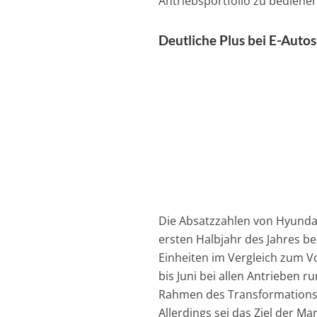
Antriebsportfolio zu bedienen
Deutliche Plus bei E-Autos
Die Absatzzahlen von Hyundai
ersten Halbjahr des Jahres be
Einheiten im Vergleich zum V
bis Juni bei allen Antrieben 
Rahmen des Transformationsp
Allerdings sei das Ziel der M