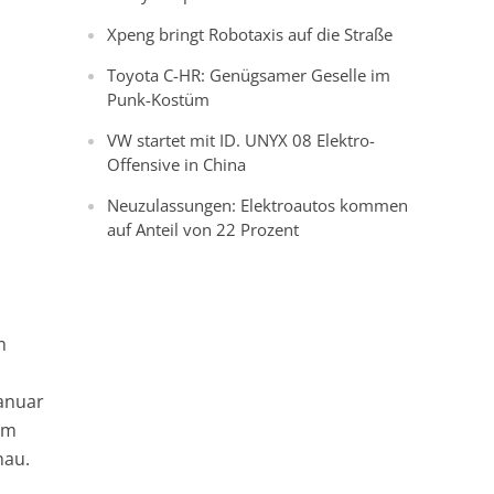
Xpeng bringt Robotaxis auf die Straße
Toyota C-HR: Genügsamer Geselle im
Punk-Kostüm
VW startet mit ID. UNYX 08 Elektro-
Offensive in China
Neuzulassungen: Elektroautos kommen
auf Anteil von 22 Prozent
m
Januar
„Im
hau.