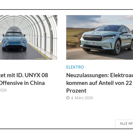
ELEKTRO
et mit ID. UNYX 08
Neuzulassungen: Elektroa
Offensive in China
kommen auf Anteil von 22
Prozent
2026
4. März 2026
ALLE AR