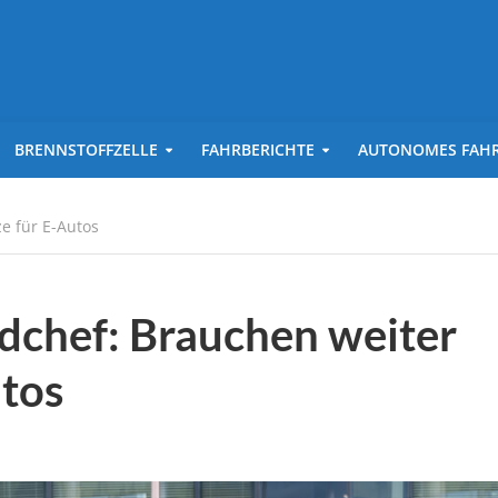
BRENNSTOFFZELLE
FAHRBERICHTE
AUTONOMES FAH
e für E-Autos
chef: Brauchen weiter
utos