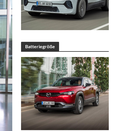
Batteriegröße