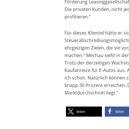
Förderung Leasinggesellscha
Die privaten Kunden, nicht j
profitieren.“
Für dieses Klientel hätte er s
Steuerabschreibungsmöglichkei
ehrgeizigen Zielen, die sie vo
machen.“ Mechau sieht in der
Trotz der derzeitigen Wachstu
Kaufanreize für E-Autos aus. 
ich schon. Natürlich können si
knapp 30 Prozent erreichen.
Marktdurchschnitt liegt.“
teilen
teilen