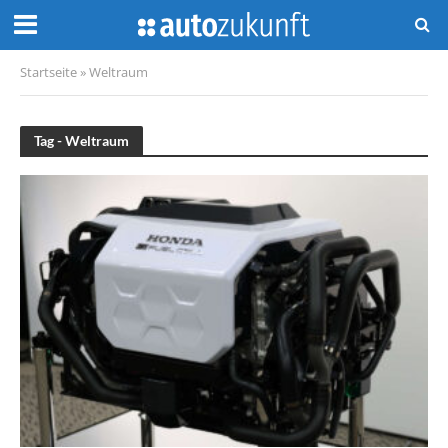
Startseite
»
Weltraum
Tag - Weltraum