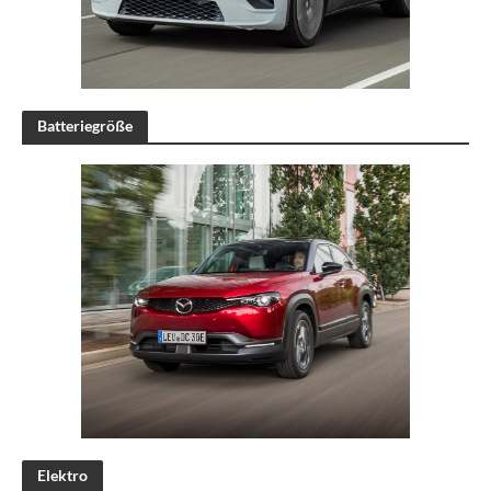
Batteriegröße
Elektro