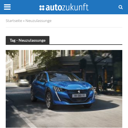
Startseite
»
Neuzulassunge
Tag - Neuzulassunge