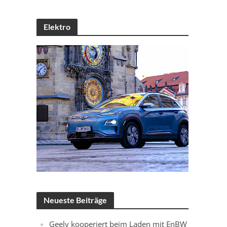
Elektro
Neueste Beiträge
Geely kooperiert beim Laden mit EnBW