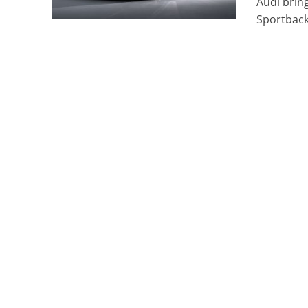
Audi brin
Sportback