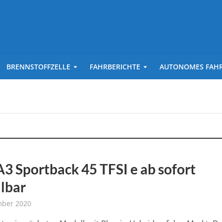
BRENNSTOFFZELLE
FAHRBERICHTE
AUTONOMES FAH
A3 Sportback 45 TFSI e ab sofort
llbar
mber 2020