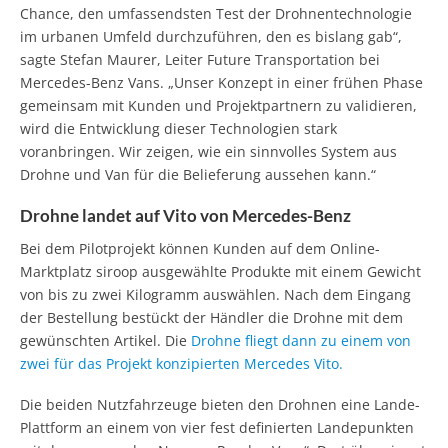
Chance, den umfassendsten Test der Drohnentechnologie
im urbanen Umfeld durchzuführen, den es bislang gab“,
sagte Stefan Maurer, Leiter Future Transportation bei
Mercedes-Benz Vans. „Unser Konzept in einer frühen Phase
gemeinsam mit Kunden und Projektpartnern zu validieren,
wird die Entwicklung dieser Technologien stark
voranbringen. Wir zeigen, wie ein sinnvolles System aus
Drohne und Van für die Belieferung aussehen kann.“
Drohne landet auf Vito von Mercedes-Benz
Bei dem Pilotprojekt können Kunden auf dem Online-
Marktplatz siroop ausgewählte Produkte mit einem Gewicht
von bis zu zwei Kilogramm auswählen. Nach dem Eingang
der Bestellung bestückt der Händler die Drohne mit dem
gewünschten Artikel. Die
Drohne fliegt dann zu einem von
zwei für das Projekt konzipierten Mercedes Vito.
Die beiden Nutzfahrzeuge bieten den Drohnen eine Lande-
Plattform an einem von vier fest definierten Landepunkten