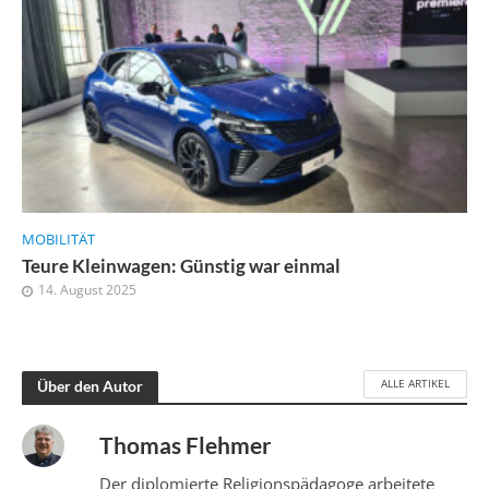
MOBILITÄT
Teure Kleinwagen: Günstig war einmal
14. August 2025
ALLE ARTIKEL
Über den Autor
Thomas Flehmer
Der diplomierte Religionspädagoge arbeitete