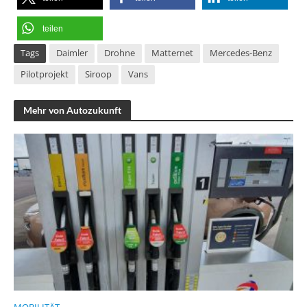
teilen
Tags
Daimler
Drohne
Matternet
Mercedes-Benz
Pilotprojekt
Siroop
Vans
Mehr von Autozukunft