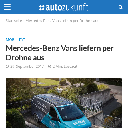
Startseite
»
Mercedes-Benz Vans liefern per Drohne aus
MOBILITÄT
Mercedes-Benz Vans liefern per
Drohne aus
29. September 2017
2 Min. Lesezeit