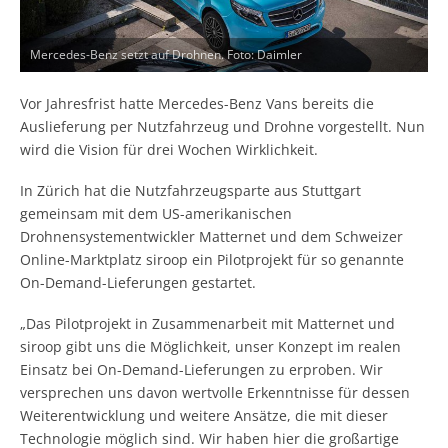
Mercedes-Benz setzt auf Drohnen. Foto: Daimler
Vor Jahresfrist hatte Mercedes-Benz Vans bereits die
Auslieferung per Nutzfahrzeug und Drohne vorgestellt. Nun
wird die Vision für drei Wochen Wirklichkeit.
In Zürich hat die Nutzfahrzeugsparte aus Stuttgart
gemeinsam mit dem US-amerikanischen
Drohnensystementwickler Matternet und dem Schweizer
Online-Marktplatz siroop ein Pilotprojekt für so genannte
On-Demand-Lieferungen gestartet.
„Das Pilotprojekt in Zusammenarbeit mit Matternet und
siroop gibt uns die Möglichkeit, unser Konzept im realen
Einsatz bei On-Demand-Lieferungen zu erproben. Wir
versprechen uns davon wertvolle Erkenntnisse für dessen
Weiterentwicklung und weitere Ansätze, die mit dieser
Technologie möglich sind. Wir haben hier die großartige