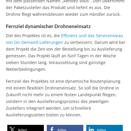
mit dem passenden Namen „Rendez-Vous“. Dort übernimmt
der Paketzusteller das Produkt und liefert es aus. Die
Drohne fliegt währenddessen wieder zum Händler zurück.
Fernziel dynamischer Drohneneinsatz
Ziel des Projektes ist es, die
Effizienz und das Serviceniveau
von On-Demand-Lieferungen
zu verbessern. Darum wird bei
dem Projekt die Zeit von der Bestellung bis zu Auslieferung
gemessen. Das Projekt läuft an fünf Tagen in der Woche
sieben Stunden lang. Voraussetzung sind günstige
Wetterbedingungen.
Fernziel des Projektes ist eine dynamische Routenplanung
mit einem flexiblen Drohneneinsatz. So soll die Drohne in
Zukunft nicht mehr zu einem festen Landepunkt fliegen,
sondern in den Auslieferungsprozess des jeweiligen
Zustellers integriert werden, um schnellere
Auslieferungszeiten bieten zu können.
teilen
teilen
teilen